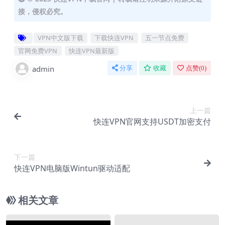
接，侵权必究。
VPN中文版下载
下载快连VPN
五一节点免费
官网免费VPN
快连VPN最新版
admin
分享
收藏
点赞(
0
)
上一篇
快连VPN官网支持USDT加密支付
下一篇
快连VPN电脑版Wintun驱动适配
相关文章