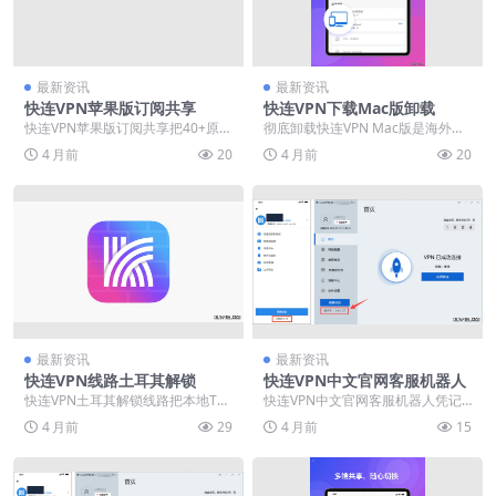
最新资讯
最新资讯
快连VPN苹果版订阅共享
快连VPN下载Mac版卸载
快连VPN苹果版订阅共享把40+原生
彻底卸载快连VPN Mac版是海外投
IP塞进一个账号，海外投放、TikTo
放省钱第一步：删净残留证书、kex
4 月前
20
4 月前
20
k矩阵...
t驱动与D...
最新资讯
最新资讯
快连VPN线路土耳其解锁
快连VPN中文官网客服机器人
快连VPN土耳其解锁线路把本地TD-
快连VPN中文官网客服机器人凭记
LTE基站IP塞进出口，平台秒认伊斯
忆对话、秒级链路、彩蛋指令，把
4 月前
29
4 月前
15
坦布尔土...
免费版、桌面版、中...