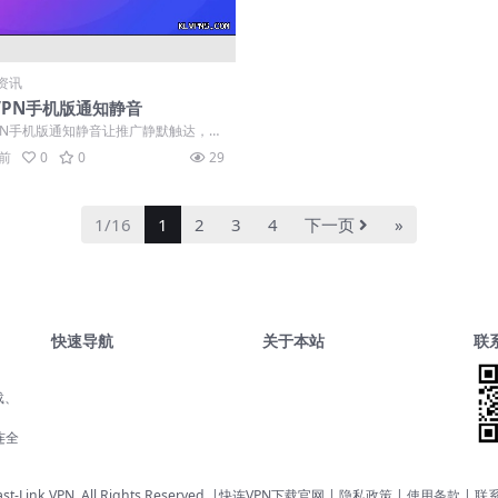
资讯
VPN手机版通知静音
PN手机版通知静音让推广静默触达，关
推送，转化率反升19%；三秒下载...
月前
0
0
29
1/16
1
2
3
4
下一页
»
快速导航
关于本站
联
载、
、
连全
st-Link VPN. All Rights Reserved. |
快连VPN下载官网
| 隐私政策 | 使用条款 |
联