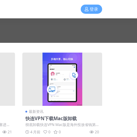
登录
最新资讯
快连VPN下载Mac版卸载
P塞进一
彻底卸载快连VPN Mac版是海外投放省钱第
一步：删净残留证书、kext驱动与D...
21
4 月前
0
0
20