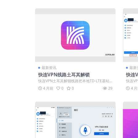
最新资讯
最新
快连VPN线路土耳其解锁
快连
快连VPN土耳其解锁线路把本地TD-LTE基站I
快连V
P塞进出口，平台秒认伊斯坦布尔土...
级链路
4 月前
0
0
29
4 