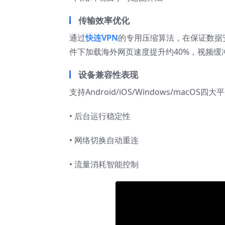
传输效率优化
通过
快连VPN
的专用压缩算法，在保证数据
件下加载海外网页速度提升约40%，视频缓
设备兼容性表现
支持Android/iOS/Windows/mac
• 后台运行稳定性
• 网络切换自动重连
• 流量消耗智能控制