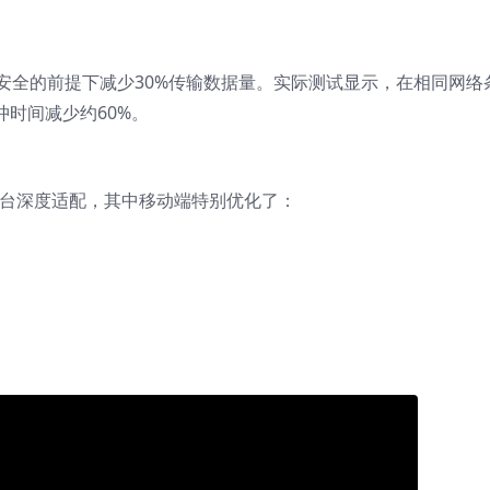
安全的前提下减少30%传输数据量。实际测试显示，在相同网络
冲时间减少约60%。
OS四大平台深度适配，其中移动端特别优化了：