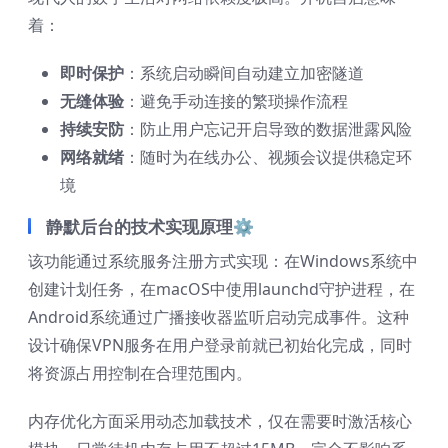
着：
即时保护
：系统启动瞬间自动建立加密隧道
无缝体验
：避免手动连接的繁琐操作流程
持续安防
：防止用户忘记开启导致的数据泄露风险
网络就绪
：随时为在线办公、视频会议提供稳定环
境
静默后台的技术实现原理⚙️
该功能通过系统服务注册方式实现：在Windows系统中
创建计划任务，在macOS中使用launchd守护进程，在
Android系统通过广播接收器监听启动完成事件。这种
设计确保VPN服务在用户登录前就已初始化完成，同时
将资源占用控制在合理范围内。
内存优化方面采用动态加载技术，仅在需要时激活核心