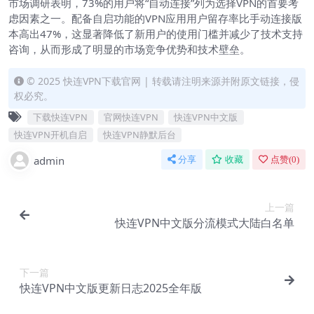
市场调研表明，73%的用户将“自动连接”列为选择VPN的首要考
虑因素之一。配备自启功能的VPN应用用户留存率比手动连接版
本高出47%，这显著降低了新用户的使用门槛并减少了技术支持
咨询，从而形成了明显的市场竞争优势和技术壁垒。
© 2025 快连VPN下载官网 | 转载请注明来源并附原文链接，侵
权必究。
下载快连VPN
官网快连VPN
快连VPN中文版
快连VPN开机自启
快连VPN静默后台
admin
分享
收藏
点赞(
0
)
上一篇
快连VPN中文版分流模式大陆白名单
下一篇
快连VPN中文版更新日志2025全年版