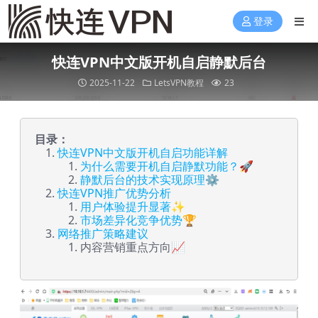
登录
快连VPN中文版开机自启静默后台
2025-11-22
LetsVPN教程
23
目录：
快连VPN中文版开机自启功能详解
为什么需要开机自启静默功能？🚀
静默后台的技术实现原理⚙️
快连VPN推广优势分析
用户体验提升显著✨
市场差异化竞争优势🏆
网络推广策略建议
内容营销重点方向📈