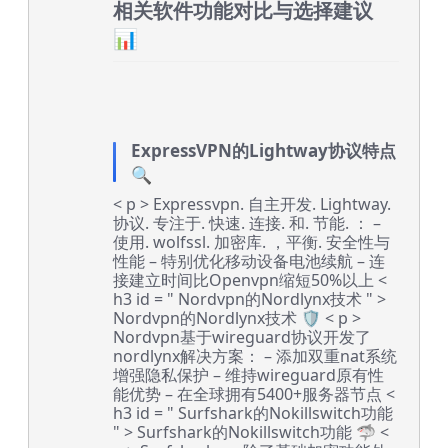
相关软件功能对比与选择建议
📊
ExpressVPN的Lightway协议特点
🔍
< p > Expressvpn. 自主开发. Lightway.
协议. 专注于. 快速. 连接. 和. 节能. ： –
使用. wolfssl. 加密库. ，平衡. 安全性与
性能 – 特别优化移动设备电池续航 – 连
接建立时间比Openvpn缩短50%以上
<
h3 id = " Nordvpn的Nordlynx技术 " >
Nordvpn的Nordlynx技术 🛡️
< p >
Nordvpn基于wireguard协议开发了
nordlynx解决方案： – 添加双重nat系统
增强隐私保护 – 维持wireguard原有性
能优势 – 在全球拥有5400+服务器节点
<
h3 id = " Surfshark的Nokillswitch功能
" > Surfshark的Nokillswitch功能 🦈
<