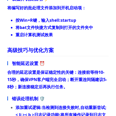
将编写好的批处理文件添加到开机启动项：
按Win+R键，输入shell:startup
将bat文件快捷方式复制到打开的文件夹中
重启计算机测试效果
高级技巧与优化方案
智能延迟设置 ⏰
合理的延迟设置是保证稳定性的关键：连接前等待10-
15秒，确保VPN客户端完全启动；断开重连间隔建议5-
8秒；新连接稳定后再执行任务。
错误处理机制 🛡️
添加重试逻辑:
当检测到连接失败时,自动重新尝试;
< li >< b >日志记录功能:
将所有操作记录到日志文