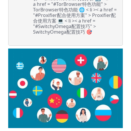
a href = "#TorBrowser特色功能" >
TorBrowser特色功能 🌐
< li >< a href =
"#Proxifier配合使用方案" > Proxifier配
合使用方案 💻
< li >< a href =
"#SwitchyOmega配置技巧" >
SwitchyOmega配置技巧 🎯