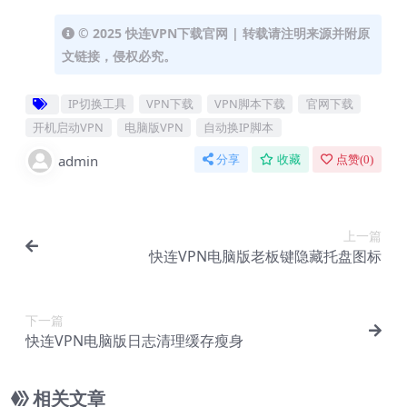
© 2025 快连VPN下载官网 | 转载请注明来源并附原
文链接，侵权必究。
IP切换工具
VPN下载
VPN脚本下载
官网下载
开机启动VPN
电脑版VPN
自动换IP脚本
admin
分享
收藏
点赞(
0
)
上一篇
快连VPN电脑版老板键隐藏托盘图标
下一篇
快连VPN电脑版日志清理缓存瘦身
相关文章