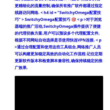
更精细化的流量控制,确保所有推广软件都通过指定
线路访问网络.
< h4 id = "SwitchyOmega配置技
巧" > SwitchyOmega配置技巧 🎯
< p >对于浏览
器端的推广活动,SwitchyOmega插件提供了便捷
的代理切换方案.用户可以预设多个代理配置文件,
根据不同网站自动选择是否使用
快连VPN连接.
< p
>通过合理配置和使用这些工具组合,网络推广人员
可以构建更加稳定高效的自动化工作流程.记住定期
更新软件版本和检查脚本兼容性,确保持续稳定的推
广效果.