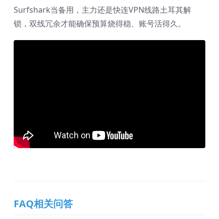
Surfshark当备用，主力还是快连VPN线路土耳其解
锁，双线冗余才能确保预算烧得稳、账号活得久。
FAQ相关问答