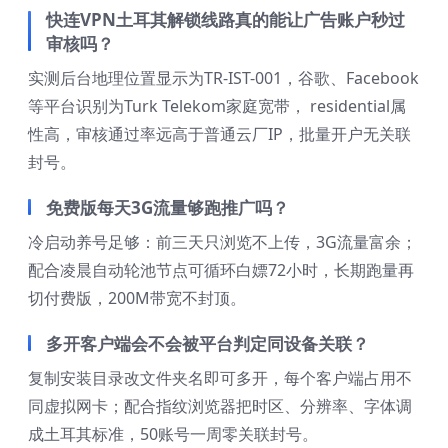
快连VPN土耳其解锁线路真的能让广告账户秒过
审核吗？
实测后台地理位置显示为TR-IST-001，谷歌、Facebook
等平台识别为Turk Telekom家庭宽带， residential属
性高，审核通过率远高于普通云厂IP，批量开户无关联
封号。
免费版每天3G流量够跑推广吗？
冷启动养号足够：前三天只浏览不上传，3G流量富余；
配合凌晨自动轮池节点可循环白嫖72小时，长期跑量再
切付费版，200M带宽不封顶。
多开客户端会不会被平台判定同设备关联？
复制安装目录改文件夹名即可多开，每个客户端占用不
同虚拟网卡；配合指纹浏览器把时区、分辨率、字体调
成土耳其标准，50账号一周零关联封号。