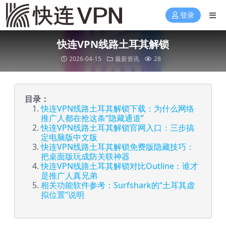
登录
快连VPN线路土耳其解锁
2026-04-15
最新资讯
28
目录：
快连VPN线路土耳其解锁下载：为什么网络
推广人都在抢这条“隐藏通道”
快连VPN线路土耳其解锁官网入口：三步搞
定电脑版中文版
快连VPN线路土耳其解锁免费版隐藏技巧：
把桌面版玩成防关联神器
快连VPN线路土耳其解锁对比Outline：谁才
是推广人真兄弟
相关功能软件参考：Surfshark的“土耳其虚
拟位置”说明