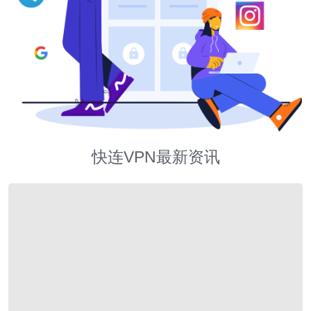
快连VPN最新资讯