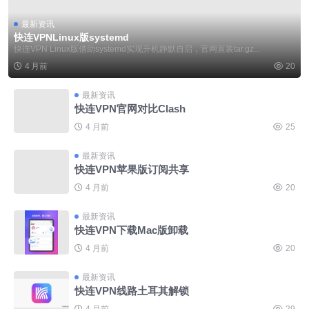
最新资讯
快连VPNLinux版systemd
快连VPN Linux版借助systemd实现开机静默自启，官网直装tar.gz...
4 月前
20
最新资讯
快连VPN官网对比Clash
4 月前
25
最新资讯
快连VPN苹果版订阅共享
4 月前
20
最新资讯
快连VPN下载Mac版卸载
4 月前
20
最新资讯
快连VPN线路土耳其解锁