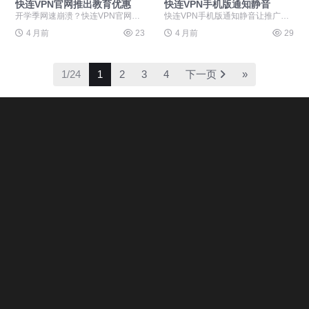
快连VPN官网推出教育优惠
快连VPN手机版通知静音
开学季网速崩溃？快连VPN官网教
快连VPN手机版通知静音让推广静
育优惠一刀砍到底，edu邮箱30秒
默触达，关声不关推送，转化率反
4 月前
23
4 月前
29
过审，电脑版3...
升19%；三秒下载...
1/24
1
2
3
4
下一页
»