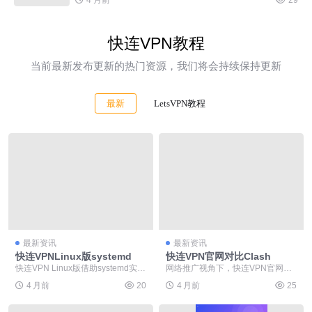
4 月前
29
快连VPN教程
当前最新发布更新的热门资源，我们将会持续保持更新
最新
LetsVPN教程
最新资讯
最新资讯
快连VPNLinux版systemd
快连VPN官网对比Clash
快连VPN Linux版借助systemd实现
网络推广视角下，快连VPN官网下
开机静默自启，官网直装tar.gz...
载与Clash中文版电脑版免费版谁更
4 月前
20
4 月前
25
稳？实测旧段...