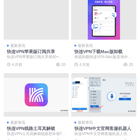
最新资讯
最新资讯
快连VPN苹果版订阅共享
快连VPN下载Mac版卸载
快连VPN苹果版订阅共享把40+原
彻底卸载快连VPN Mac版是海外投
生IP塞进一个账号，海外投放、Tik
放省钱第一步：删净残留证书、kex
4 月前
20
4 月前
20
Tok矩阵...
t驱动与D...
最新资讯
最新资讯
快连VPN线路土耳其解锁
快连VPN中文官网客服机器人
快连VPN土耳其解锁线路把本地TD
快连VPN中文官网客服机器人凭记
-LTE基站IP塞进出口，平台秒认伊
忆对话、秒级链路、彩蛋指令，把