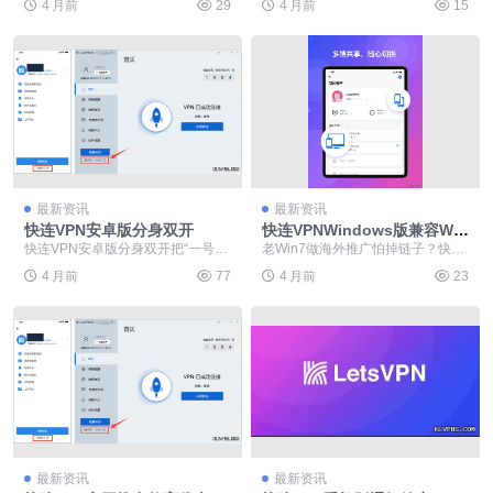
4 月前
29
4 月前
15
斯坦布尔土...
免费版、桌面版、中...
最新资讯
最新资讯
快连VPN安卓版分身双开
快连VPNWindows版兼容Win
7
快连VPN安卓版分身双开把“一号一I
老Win7做海外推广怕掉链子？快连
P”搬进手机，免Root双开微信抖
VPN Windows版17兆安装包3分钟
4 月前
77
4 月前
23
音，自带全...
搞定...
最新资讯
最新资讯