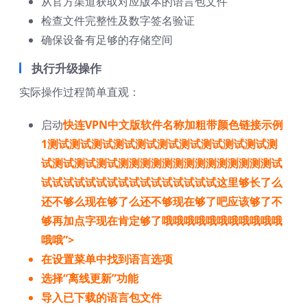
从官方渠道获取对应版本的语言包文件
检查文件完整性及数字签名验证
确保设备有足够的存储空间
执行升级操作
实际操作过程简单直观：
启动
快连VPN中文版软件名称加粗带颜色链接示例
1测试测试测试测试测试测试测试测试测试测试测
试测试测试测试测测测测测测测测测测测测测测试
试试试试试试试试试试试试试试试试这里够长了么
还不够么现在够了么还不够现在够了吧应该够了不
够再加点字现在肯定够了哦哦哦哦哦哦哦哦哦哦哦
哦哦”>
在设置菜单中找到语言选项
选择“离线更新”功能
导入已下载的语言包文件