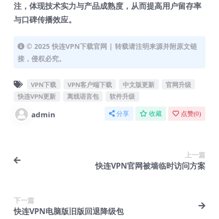
注，体现技术实力与产品成熟度，从而提高用户留存率
与口碑传播效应。
© 2025 快连VPN下载官网 | 转载请注明来源并附原文链
接，侵权必究。
VPN下载
VPN客户端下载
中文版更新
官网升级
快连VPN更新
离线语言包
软件升级
admin
分享
收藏
点赞(
0
)
上一篇
快连VPN官网被墙临时访问方案
下一篇
快连VPN电脑版旧版回退降级包