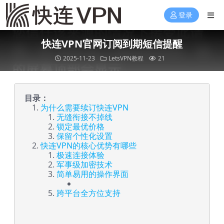
登录
快连VPN官网订阅到期短信提醒
2025-11-23
LetsVPN教程
21
目录：
为什么需要续订快连VPN
无缝衔接不掉线
锁定最优价格
保留个性化设置
快连VPN的核心优势有哪些
极速连接体验
军事级加密技术
简单易用的操作界面
跨平台全方位支持