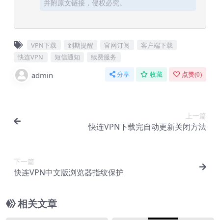
并附原文链接，侵权必究。
VPN下载
到期提醒
官网订阅
客户端下载
快连VPN
短信通知
续费服务
admin
分享
收藏
点赞(
0
)
上一篇
快连VPN下载完自动更新关闭方法
下一篇
快连VPN中文版浏览器指纹保护
相关文章