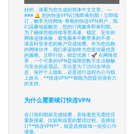
好的，请看为您生成的简体中文文章。 —
### 🔔 您的快连VPN订阅即将到期！立即续
订，畅享无忧网络· 尊敬的快连VPN用户，我
们温馨地提醒您，您的订阅服务即将到期。
为了确保您能持续享受高速、稳定、安全的
网络连接体验，避免服务中断带来的不便，
请及时登录您的账户完成续费。作为您信赖
的网络伙伴，我们承诺始终为您提供最优质
的服務。立即行动，锁定优惠！🚀 在网络世
界，一个可靠的VPN是保障您数字生活顺畅
与安全的必需品。无论是为了访问全球信
息、保护个人隐私，还是进行远程办公与线
上娱乐，**快连VPN**都能为您提供强有力
的支持。
为什么需要续订快连VPN
在订阅到期前完成续费，意味着您无需经历
重新搜索、比较和设置的繁琐过程。选择续
订**快连VPN**，就是选择延续一份安心与
便捷。