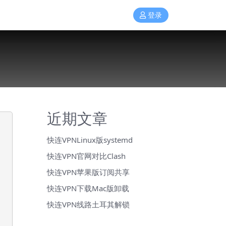
登录
近期文章
快连VPNLinux版systemd
快连VPN官网对比Clash
快连VPN苹果版订阅共享
快连VPN下载Mac版卸载
快连VPN线路土耳其解锁