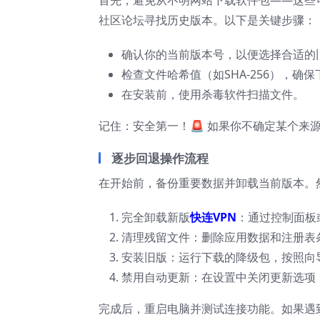
首先，避免从不明网站下载软件包——这些
社区论坛寻找历史版本。以下是关键步骤：
确认你的当前版本号，以便选择合适的
检查文件哈希值（如SHA-256），确
在安装前，使用杀毒软件扫描文件。
记住：安全第一！🚨 如果你不确定某个来
逐步回退操作流程
在开始前，备份重要数据并卸载当前版本。
完全卸载新版
快连VPN
：通过控制面板
清理残留文件：删除应用数据和注册表条目
安装旧版：运行下载的降级包，按照向
禁用自动更新：在设置中关闭更新选项
完成后，重启电脑并测试连接功能。如果遇