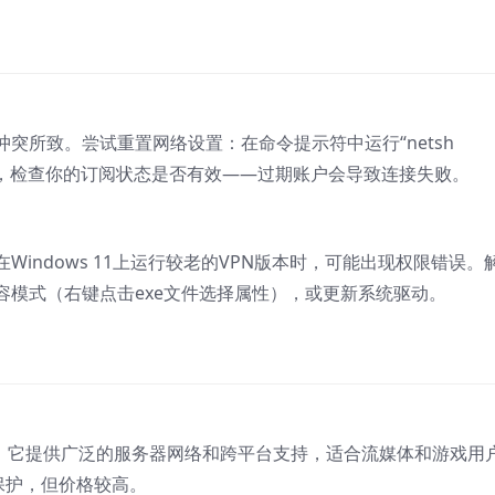
突所致。尝试重置网络设置：在命令提示符中运行“netsh
备。此外，检查你的订阅状态是否有效——过期账户会导致连接失败。
indows 11上运行较老的VPN版本时，可能出现权限错误。
容模式（右键点击exe文件选择属性），或更新系统驱动。
。它提供广泛的服务器网络和跨平台支持，适合流媒体和游戏用
私保护，但价格较高。