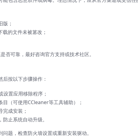
可能包含恶意软件或病毒。理想情况下，应从官方渠道或受信任
旧版；
保下载的文件未被篡改；
源是否可靠，最好咨询官方支持或技术社区。
然后按以下步骤操作：
或设置应用移除程序；
（可使用CCleaner等工具辅助）；
导完成安装；
，防止系统自动升级。
到问题，检查防火墙设置或重新安装驱动。