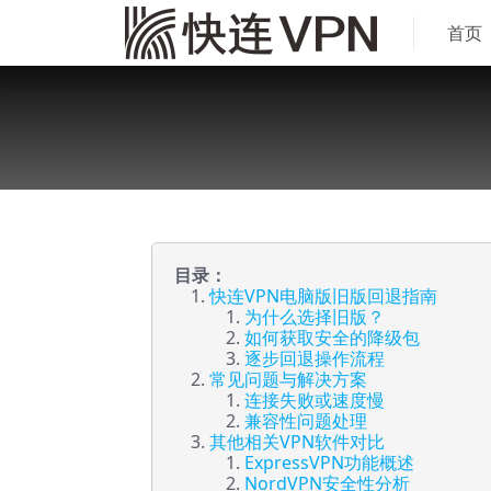
首页
目录：
快连VPN电脑版旧版回退指南
为什么选择旧版？
如何获取安全的降级包
逐步回退操作流程
常见问题与解决方案
连接失败或速度慢
兼容性问题处理
其他相关VPN软件对比
ExpressVPN功能概述
NordVPN安全性分析