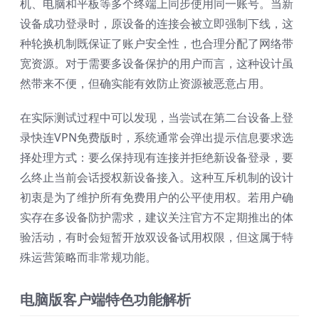
机、电脑和平板等多个终端上同步使用同一账号。当新
设备成功登录时，原设备的连接会被立即强制下线，这
种轮换机制既保证了账户安全性，也合理分配了网络带
宽资源。对于需要多设备保护的用户而言，这种设计虽
然带来不便，但确实能有效防止资源被恶意占用。
在实际测试过程中可以发现，当尝试在第二台设备上登
录快连VPN免费版时，系统通常会弹出提示信息要求选
择处理方式：要么保持现有连接并拒绝新设备登录，要
么终止当前会话授权新设备接入。这种互斥机制的设计
初衷是为了维护所有免费用户的公平使用权。若用户确
实存在多设备防护需求，建议关注官方不定期推出的体
验活动，有时会短暂开放双设备试用权限，但这属于特
殊运营策略而非常规功能。
电脑版客户端特色功能解析