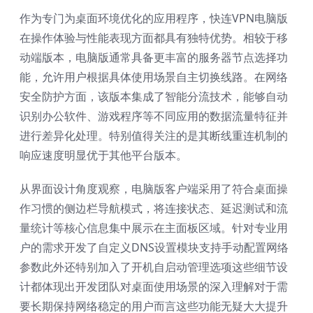
作为专门为桌面环境优化的应用程序，快连VPN电脑版
在操作体验与性能表现方面都具有独特优势。相较于移
动端版本，电脑版通常具备更丰富的服务器节点选择功
能，允许用户根据具体使用场景自主切换线路。在网络
安全防护方面，该版本集成了智能分流技术，能够自动
识别办公软件、游戏程序等不同应用的数据流量特征并
进行差异化处理。特别值得关注的是其断线重连机制的
响应速度明显优于其他平台版本。
从界面设计角度观察，电脑版客户端采用了符合桌面操
作习惯的侧边栏导航模式，将连接状态、延迟测试和流
量统计等核心信息集中展示在主面板区域。针对专业用
户的需求开发了自定义DNS设置模块支持手动配置网络
参数此外还特别加入了开机自启动管理选项这些细节设
计都体现出开发团队对桌面使用场景的深入理解对于需
要长期保持网络稳定的用户而言这些功能无疑大大提升