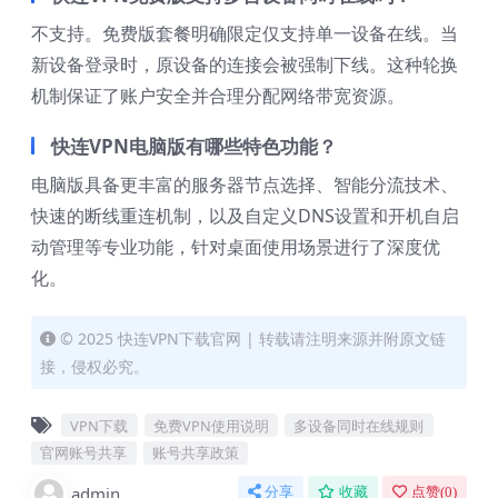
不支持。免费版套餐明确限定仅支持单一设备在线。当
新设备登录时，原设备的连接会被强制下线。这种轮换
机制保证了账户安全并合理分配网络带宽资源。
快连VPN电脑版有哪些特色功能？
电脑版具备更丰富的服务器节点选择、智能分流技术、
快速的断线重连机制，以及自定义DNS设置和开机自启
动管理等专业功能，针对桌面使用场景进行了深度优
化。
© 2025 快连VPN下载官网 | 转载请注明来源并附原文链
接，侵权必究。
VPN下载
免费VPN使用说明
多设备同时在线规则
官网账号共享
账号共享政策
admin
分享
收藏
点赞(
0
)