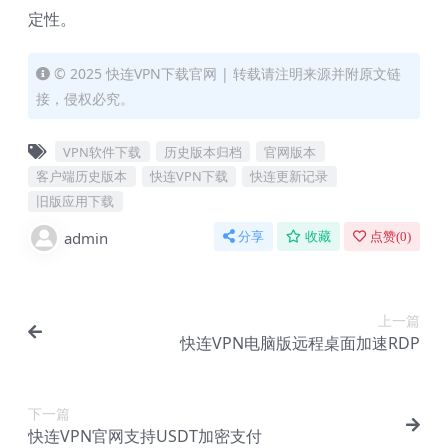
定性。
© 2025 快连VPN下载官网 | 转载请注明来源并附原文链
接，侵权必究。
VPN软件下载
历史版本归档
官网版本
客户端历史版本
快连VPN下载
快连更新记录
旧版应用下载
admin
分享
收藏
点赞(
0
)
上一篇
快连VPN电脑版远程桌面加速RDP
下一篇
快连VPN官网支持USDT加密支付