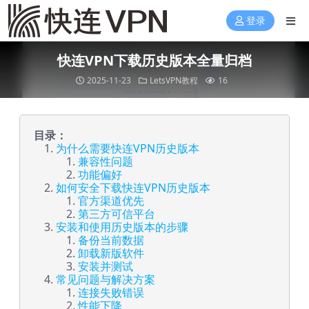
登录
快连VPN下载历史版本全量归档
2025-11-23
LetsVPN教程
16
目录：
为什么需要快连VPN历史版本
兼容性问题
功能偏好
如何安全下载快连VPN历史版本
官方渠道优先
第三方可信平台
安装和使用历史版本的步骤
备份当前数据
卸载新版软件
安装并测试
常见问题与解决方案
连接失败错误
性能下降