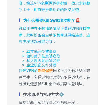
容，快连VPN的断网保护都像一位忠实的数
字卫士，时刻守护着用户的网络足迹。
为什么需要Kill Switch功能？🚨
许多用户在不知情的情况下遭遇VPN连接中
断，此时设备会自动恢复常规网络连接。这
种突发状况可能导致：
真实地理位置暴露
银行账户信息被窃取
私人聊天记录遭监控
企业机密文件外泄
快连VPN的
断网保护
技术正是为解决这些隐
患而生，它通过实时监测VPN隧道状态，在
检测到连接异常时会立即启动应急响应。
技术原理与实现方式⚙️
该功能基于智能流量监控系统开发：