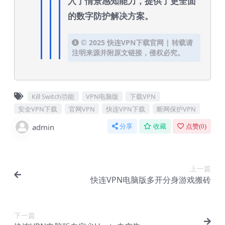
入了情景感知能力，提供了更全面
的数字防护解决方案。
© 2025 快连VPN下载官网 | 转载请
注明来源并附原文链接，侵权必究。
Kill Switch功能
VPN电脑版
下载VPN
安全VPN下载
官网VPN
快连VPN下载
断网保护VPN
admin
分享
收藏
点赞(
0
)
上一篇
快连VPN电脑版多开分身游戏搬砖
下一篇