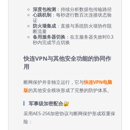
深度包检测
：持续分析数据包传输路径
心跳机制
：每秒进行数百次连接状态验
证
防火墙集成
：直接与系统防火墙协作阻
断流量
备用服务器切换
：在主服务器失效时0.3
秒内完成节点切换
快连VPN与其他安全功能的协同作
用
断网保护并非独立运行，它与
快连VPN电脑
版
的其他安全模块形成了完整的防护体系。
军事级加密配合🔐
采用AES-256加密协议与断网保护形成双重保
险：