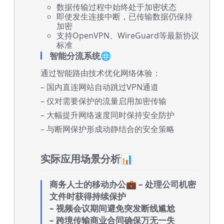
数据传输过程中始终处于加密状态
即使发生连接中断，已传输数据仍保持
加密
支持OpenVPN、WireGuard等最新协议
标准
智能分流系统🌐
通过智能路由技术优化网络体验：
– 国内直连网站自动跳过VPN通道
– 仅对需要保护的流量启用加密传输
– 大幅提升网络速度同时保持安全防护
– 与断网保护形成动静结合的安全策略
实际应用场景分析📊
商务人士的移动办公💼
– 处理公司机密
文件时获得持续保护
– 视频会议期间避免突发断线尴尬
– 跨境传输商业合同确保万无一失