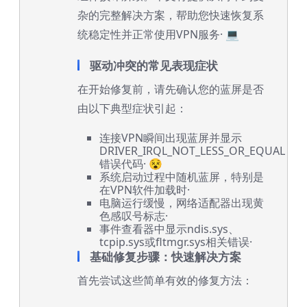
杂的完整解决方案，帮助您快速恢复系
统稳定性并正常使用VPN服务· 💻
驱动冲突的常见表现症状
在开始修复前，请先确认您的蓝屏是否
由以下典型症状引起：
连接VPN瞬间出现蓝屏并显示
DRIVER_IRQL_NOT_LESS_OR_EQUAL
错误代码· 😵
系统启动过程中随机蓝屏，特别是
在VPN软件加载时·
电脑运行缓慢，网络适配器出现黄
色感叹号标志·
事件查看器中显示ndis.sys、
tcpip.sys或fltmgr.sys相关错误·
基础修复步骤：快速解决方案
首先尝试这些简单有效的修复方法：