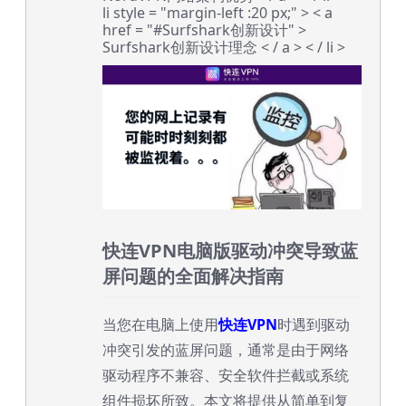
li style = "margin-left :20 px;" > < a
href = "#Surfshark创新设计" >
Surfshark创新设计理念 < / a > < / li >
快连VPN电脑版驱动冲突导致蓝
屏问题的全面解决指南
当您在电脑上使用
快连VPN
时遇到驱动
冲突引发的蓝屏问题，通常是由于网络
驱动程序不兼容、安全软件拦截或系统
组件损坏所致。本文将提供从简单到复