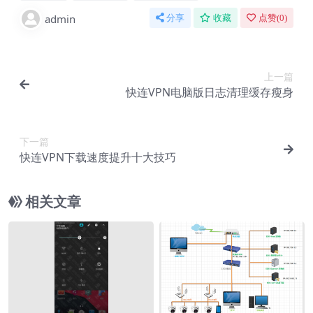
admin
分享
收藏
点赞(
0
)
上一篇
快连VPN电脑版日志清理缓存瘦身
下一篇
快连VPN下载速度提升十大技巧
相关文章