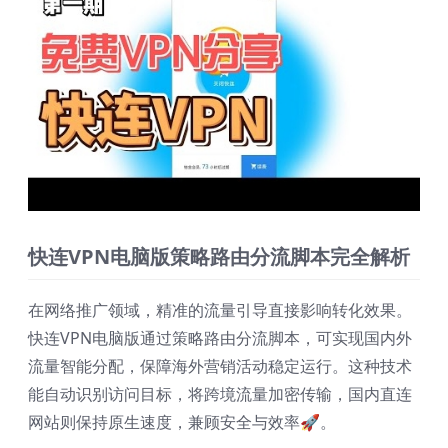
快连VPN电脑版策略路由分流脚本完全解析
在网络推广领域，精准的流量引导直接影响转化效果。
快连VPN电脑版通过策略路由分流脚本，可实现国内外
流量智能分配，保障海外营销活动稳定运行。这种技术
能自动识别访问目标，将跨境流量加密传输，国内直连
网站则保持原生速度，兼顾安全与效率🚀。