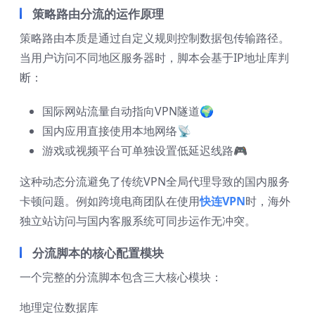
策略路由分流的运作原理
策略路由本质是通过自定义规则控制数据包传输路径。
当用户访问不同地区服务器时，脚本会基于IP地址库判
断：
国际网站流量自动指向VPN隧道🌍
国内应用直接使用本地网络📡
游戏或视频平台可单独设置低延迟线路🎮
这种动态分流避免了传统VPN全局代理导致的国内服务
卡顿问题。例如跨境电商团队在使用
快连VPN
时，海外
独立站访问与国内客服系统可同步运作无冲突。
分流脚本的核心配置模块
一个完整的分流脚本包含三大核心模块：
地理定位数据库