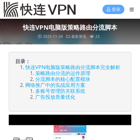
登录
快连VPN电脑版策略路由分流脚本
2025-11-24
最新资讯
23
目录：
快连VPN电脑版策略路由分流脚本完全解析
策略路由分流的运作原理
分流脚本的核心配置模块
网络推广中的实战应用方案
多账号管理防关联系统
广告投放质量优化