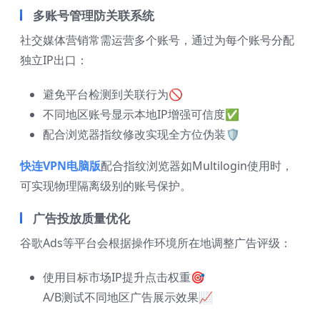
多账号管理防关联系统
社交媒体营销常需运营多个账号，通过为每个账号分配
独立IP出口：
避免平台检测到关联行为🚫
不同地区账号显示本地IP增强可信度✅
配合浏览器指纹修改实现全方位伪装🛡️
快连VPN电脑版
配合指纹浏览器如Multilogin使用时，
可实现物理隔离级别的账号保护。
广告投放质量优化
谷歌Ads等平台会根据操作环境所在地调整广告评级：
使用目标市场IP提升点击权重🎯
A/B测试不同地区广告展示效果📈