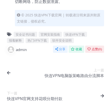
切断网络，防止数据泄露。
© 2025 快连VPN下载官网 | 转载请注明来源并附原
文链接，侵权必究。
安全证书问题
官网安装指南
快连VPN下载
报毒解释
热门VPN下载
软件安全说明
admin
分享
收藏
点赞(
0
)
上一篇
快连VPN电脑版策略路由分流脚本
下一篇
快连VPN官网支持花呗分期付款