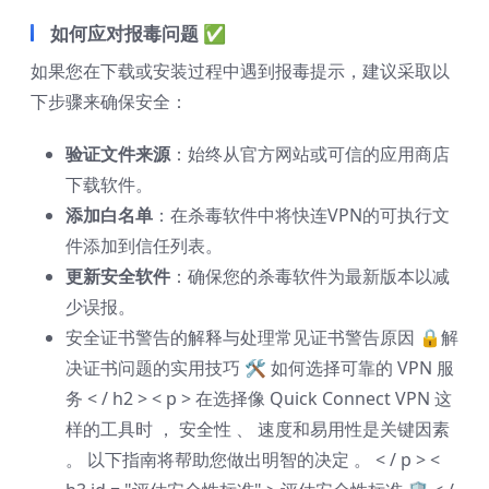
如何应对报毒问题 ✅
如果您在下载或安装过程中遇到报毒提示，建议采取以
下步骤来确保安全：
验证文件来源
：始终从官方网站或可信的应用商店
下载软件。
添加白名单
：在杀毒软件中将快连VPN的可执行文
件添加到信任列表。
更新安全软件
：确保您的杀毒软件为最新版本以减
少误报。
安全证书警告的解释与处理常见证书警告原因 🔒
解
决证书问题的实用技巧 🛠️
如何选择可靠的 VPN 服
务 < / h2 > < p > 在选择像 Quick Connect VPN 这
样的工具时 ， 安全性 、 速度和易用性是关键因素
。 以下指南将帮助您做出明智的决定 。 < / p > <