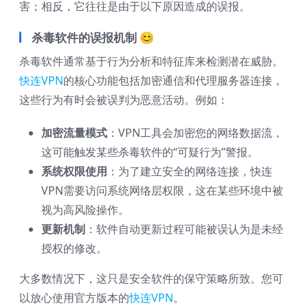
害；相反，它往往是由于以下原因造成的误报。
杀毒软件的误报机制 😊
杀毒软件通常基于行为分析和特征库来检测潜在威胁。
快连VPN
的核心功能包括加密通信和代理服务器连接，
这些行为有时会被误判为恶意活动。例如：
加密流量模式
：VPN工具会加密您的网络数据流，
这可能触发某些杀毒软件的“可疑行为”警报。
系统权限使用
：为了建立安全的网络连接，快连
VPN需要访问系统网络层权限，这在某些环境中被
视为高风险操作。
更新机制
：软件自动更新过程可能被误认为是未经
授权的修改。
大多数情况下，这只是安全软件的保守策略所致。您可
以放心使用官方版本的
快连VPN
。