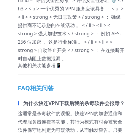
h3 id = "评估安全性标准" > 评估安全性标准 🛡️ < /
h3 > < p > 一个优秀的 VPN 服务应该具备 ： < ul >
< li > < strong > 无日志政策 < / strong > ： 确保
提供商不记录您的在线活动 。 < / li > < li > <
strong > 强大加密技术 < / strong > ： 例如 AES-
256 位加密 ， 这是行业标准 。 < / li > < li > <
strong > 自动终止开关 < / strong > ： 在连接断开
时自动阻止数据泄漏 。
其他相关功能参考📱
FAQ相关问答
为什么快连VPN下载后我的杀毒软件会报毒？
这通常是杀毒软件的误报。快连VPN的加密通信和
代理服务器连接等功能，其行为模式有时会被安全
软件保守地判定为可疑活动，从而触发警告。只要