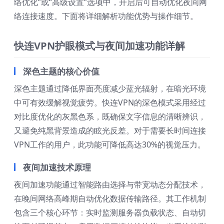
络优化”或“高级设置”选项中，开启后可自动优化夜间网
络连接速度。下面将详细解析功能优势与操作细节。
快连VPN护眼模式与夜间加速功能详解
深色主题的核心价值
深色主题通过降低界面亮度减少蓝光辐射，在暗光环境
中可有效缓解视觉疲劳。快连VPN的深色模式采用经过
对比度优化的灰黑色系，既确保文字信息的清晰辨识，
又避免纯黑背景造成的眩光反差。对于需要长时间连接
VPN工作的用户，此功能可降低高达30%的视觉压力。
夜间加速技术原理
夜间加速功能通过智能路由选择与带宽动态分配技术，
在晚间网络高峰期自动优化数据传输路径。其工作机制
包含三个核心环节：实时监测服务器负载状态、自动切