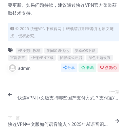
要更新。如果问题持续，建议通过快连VPN官方渠道获
取技术支持。
© 2025 快连VPN下载官网 | 转载请注明来源并附原文链
接，侵权必究。
VPN使用教程
夜间加速优化
安卓iOS下载
官网设置
快连VPN下载
护眼模式开启
深色主题设置
admin
分享
收藏
点赞(
0
)
上一篇
快连VPN中文版支持哪些国产支付方式？支付宝/微
信/银联实测
下一篇
快连VPN中文版如何语音输入？2025年AI语音识别