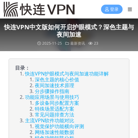
登录
快连VPN中文版如何开启护眼模式？深色主题与
夜间加速
2025-11-25
最新资讯
23
目录：
快连VPN护眼模式与夜间加速功能详解
深色主题的核心价值
夜间加速技术原理
分步骤操作指南
功能应用场景与使用技巧
多设备同步配置方案
特殊场景适配方案
常见问题排查方法
主流VPN软件功能对比
视觉保护功能横向评测
网络加速性能数据