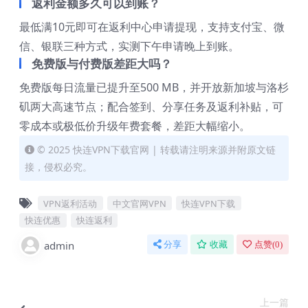
返利金额多久可以到账？
最低满10元即可在返利中心申请提现，支持支付宝、微
信、银联三种方式，实测下午申请晚上到账。
免费版与付费版差距大吗？
免费版每日流量已提升至500 MB，并开放新加坡与洛杉
矶两大高速节点；配合签到、分享任务及返利补贴，可
零成本或极低价升级年费套餐，差距大幅缩小。
© 2025 快连VPN下载官网 | 转载请注明来源并附原文链
接，侵权必究。
VPN返利活动
中文官网VPN
快连VPN下载
快连优惠
快连返利
admin
分享
收藏
点赞(
0
)
上一篇