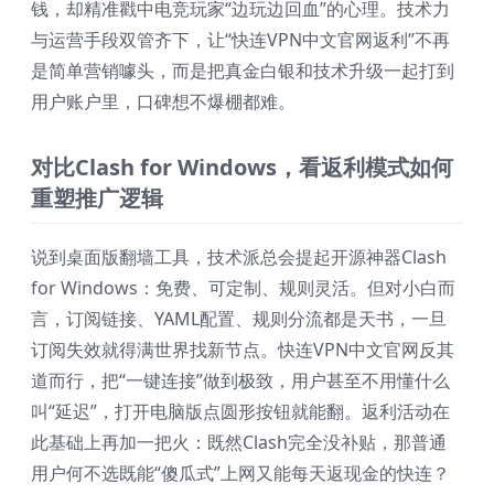
钱，却精准戳中电竞玩家“边玩边回血”的心理。技术力
与运营手段双管齐下，让“快连VPN中文官网返利”不再
是简单营销噱头，而是把真金白银和技术升级一起打到
用户账户里，口碑想不爆棚都难。
对比Clash for Windows，看返利模式如何
重塑推广逻辑
说到桌面版翻墙工具，技术派总会提起开源神器Clash
for Windows：免费、可定制、规则灵活。但对小白而
言，订阅链接、YAML配置、规则分流都是天书，一旦
订阅失效就得满世界找新节点。快连VPN中文官网反其
道而行，把“一键连接”做到极致，用户甚至不用懂什么
叫“延迟”，打开电脑版点圆形按钮就能翻。返利活动在
此基础上再加一把火：既然Clash完全没补贴，那普通
用户何不选既能“傻瓜式”上网又能每天返现金的快连？