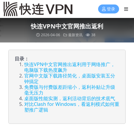
登录
快连VPN中文官网推出返利
2026-04-06
最新资讯
38
目录：
快连VPN中文官网推出返利用于网络推广，
电脑版下载热度飙升
官网中文版下载路径简化，桌面版安装五分
钟搞定
免费版与付费版差距缩小，返利补贴让升级
毫无压力
桌面版性能实测，返利活动背后的技术底气
对比Clash for Windows，看返利模式如何重
塑推广逻辑