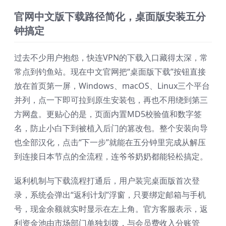
官网中文版下载路径简化，桌面版安装五分
钟搞定
过去不少用户抱怨，快连VPN的下载入口藏得太深，常
常点到钓鱼站。现在中文官网把“桌面版下载”按钮直接
放在首页第一屏，Windows、macOS、Linux三个平台
并列，点一下即可拉到原生安装包，再也不用绕到第三
方网盘。更贴心的是，页面内置MD5校验值和数字签
名，防止小白下到被植入后门的篡改包。整个安装向导
也全部汉化，点击“下一步”就能在五分钟里完成从解压
到连接日本节点的全流程，连爷爷奶奶都能轻松搞定。
返利机制与下载流程打通后，用户装完桌面版首次登
录，系统会弹出“返利计划”浮窗，只要绑定邮箱与手机
号，现金余额就实时显示在左上角。官方客服表示，返
利资金池由市场部门单独划拨，与会员费收入分账管