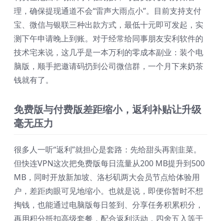
理，确保提现通道不会“雷声大雨点小”。目前支持支付
宝、微信与银联三种出款方式，最低十元即可发起，实
测下午申请晚上到账。对于经常给同事朋友安利软件的
技术宅来说，这几乎是一本万利的零成本副业：装个电
脑版，顺手把邀请码扔到公司微信群，一个月下来奶茶
钱就有了。
免费版与付费版差距缩小，返利补贴让升级
毫无压力
很多人一听“返利”就担心是套路：先给甜头再割韭菜。
但快连VPN这次把免费版每日流量从200 MB提升到500
MB，同时开放新加坡、洛杉矶两大会员节点给体验用
户，差距肉眼可见地缩小。也就是说，即便你暂时不想
掏钱，也能通过电脑版每日签到、分享任务积累积分，
再用积分抵扣高级套餐，配合返利活动，四舍五入等于