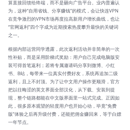
算直接回馈给终端，而不是砸向广告平台。业内普遍认
为，这种“自用省钱、分享赚钱”的模式，会让快连VPN
在竞争激烈的VPN市场再度拉高新用户增长曲线，也让
“官网返利”四个字成为近期搜索热度攀升最快的关键词
之一。
根据内部运营同学透露，此次返利活动并非简单的一次
性补贴，而是采用阶梯式奖励：用户自己完成电脑版安
装可得首笔返利；若将专属邀请码分享到微博、小红
书、B站，每带来一位真实付费好友，系统再追加二级
返利，且上不封顶。为了让中文用户操作更顺滑，官方
把以往晦涩的英文界面全部汉化，从下载、安装到提
现，整个链路都能在中文版界面里一站式完成。正因如
此，很多原本观望的轻度用户也开始心动，毕竟“免费
版”体验之后再升级付费，还能把佣金赚回来，等于白嫖
一年节点。