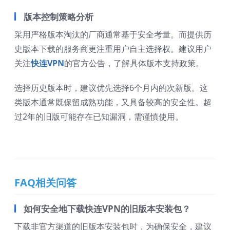
版本控制策略分析
采用严格版本淘汰的厂商通常基于安全考量。而提供历
史版本下载的服务商更注重用户自主选择权。建议用户
关注
快连VPN
的官方公告，了解具体版本支持政策。
选择历史版本时，建议优先选择6个月内的次新版。这
类版本通常既保留成熟功能，又具备较高的安全性。超
过2年的旧版可能存在已知漏洞，需谨慎使用。
FAQ相关问答
如何安全地下载快连VPN的旧版本安装包？
下载非官方渠道的旧版本安装包时，为确保安全，建议