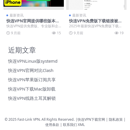
最新资讯
最新资讯
快连VPN官网提供哪些版本？
快连VPN免费版下载链接被
免费版/专业版/企业版区别解
墙？2025年镜像站与备用域名
快连VPN提供免费版、专业版和企
2025年最新快连VPN免费版下载资
析
汇总
业版三大版本，满足不同用户需
源全面解析，针对频繁被墙问题提
9 月前
15
9 月前
19
求。免费版适合轻度使...
供实用解决方案...
近期文章
快连VPNLinux版systemd
快连VPN官网对比Clash
快连VPN苹果版订阅共享
快连VPN下载Mac版卸载
快连VPN线路土耳其解锁
© 2025 Fast-Link VPN. All Rights Reserved. |
快连VPN下载官网
| 隐私政策 |
使用条款 |
联系我们
XML