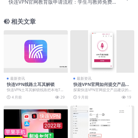
快连VPN官网教育版申请流程：学生与教师免费特
权
相关文章
最新资讯
最新资讯
快连VPN线路土耳其解锁
快连VPN官网如何提交产品建
议？用户反馈与功能投票指南
快连VPN土耳其解锁线路把本地TD-
探索快连VPN官网提交产品建议的
LTE基站IP塞进出口，平台秒认伊斯
高效路径与创新机制。通过官网反
4 月前
29
9 月前
19
坦布尔土...
馈渠道提交建议时，...