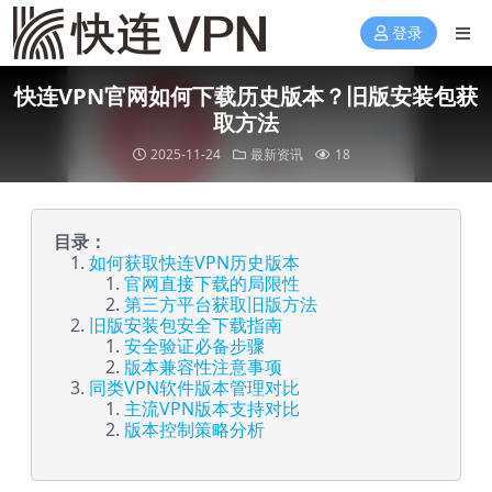
登录
快连VPN官网如何下载历史版本？旧版安装包获
取方法
2025-11-24
最新资讯
18
目录：
如何获取快连VPN历史版本
官网直接下载的局限性
第三方平台获取旧版方法
旧版安装包安全下载指南
安全验证必备步骤
版本兼容性注意事项
同类VPN软件版本管理对比
主流VPN版本支持对比
版本控制策略分析