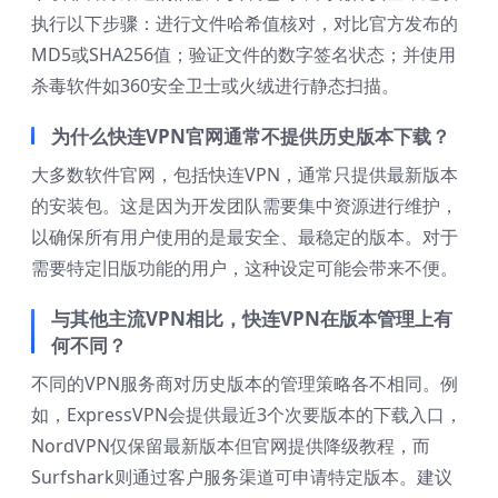
执行以下步骤：进行文件哈希值核对，对比官方发布的
MD5或SHA256值；验证文件的数字签名状态；并使用
杀毒软件如360安全卫士或火绒进行静态扫描。
为什么快连VPN官网通常不提供历史版本下载？
大多数软件官网，包括快连VPN，通常只提供最新版本
的安装包。这是因为开发团队需要集中资源进行维护，
以确保所有用户使用的是最安全、最稳定的版本。对于
需要特定旧版功能的用户，这种设定可能会带来不便。
与其他主流VPN相比，快连VPN在版本管理上有
何不同？
不同的VPN服务商对历史版本的管理策略各不相同。例
如，ExpressVPN会提供最近3个次要版本的下载入口，
NordVPN仅保留最新版本但官网提供降级教程，而
Surfshark则通过客户服务渠道可申请特定版本。建议