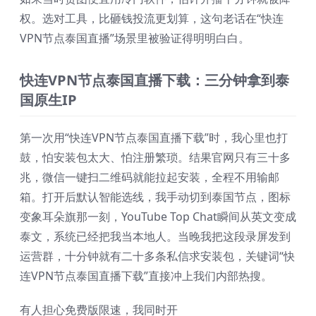
权。选对工具，比砸钱投流更划算，这句老话在“快连
VPN节点泰国直播”场景里被验证得明明白白。
快连VPN节点泰国直播下载：三分钟拿到泰
国原生IP
第一次用“快连VPN节点泰国直播下载”时，我心里也打
鼓，怕安装包太大、怕注册繁琐。结果官网只有三十多
兆，微信一键扫二维码就能拉起安装，全程不用输邮
箱。打开后默认智能选线，我手动切到泰国节点，图标
变象耳朵旗那一刻，YouTube Top Chat瞬间从英文变成
泰文，系统已经把我当本地人。当晚我把这段录屏发到
运营群，十分钟就有二十多条私信求安装包，关键词“快
连VPN节点泰国直播下载”直接冲上我们内部热搜。
有人担心免费版限速，我同时开