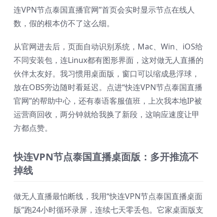
连VPN节点泰国直播官网”首页会实时显示节点在线人
数，假的根本仿不了这么细。
从官网进去后，页面自动识别系统，Mac、Win、iOS给
不同安装包，连Linux都有图形界面，这对做无人直播的
伙伴太友好。我习惯用桌面版，窗口可以缩成悬浮球，
放在OBS旁边随时看延迟。点进“快连VPN节点泰国直播
官网”的帮助中心，还有泰语客服值班，上次我本地IP被
运营商回收，两分钟就给我换了新段，这响应速度让甲
方都点赞。
快连VPN节点泰国直播桌面版：多开推流不
掉线
做无人直播最怕断线，我用“快连VPN节点泰国直播桌面
版”跑24小时循环录屏，连续七天零丢包。它家桌面版支