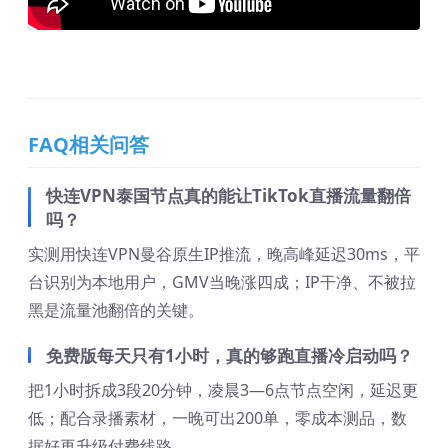
FAQ相关问答
快连VPN泰国节点真的能让TikTok直播流量翻倍
吗？
实测用快连VPN曼谷原生IP推流，晚高峰延迟30ms，平
台识别为本地用户，GMV当晚涨四成；IP干净、不被拉
黑是流量池翻倍的关键。
免费版每天只有1小时，真的够跑直播冷启动吗？
把1小时拆成3段20分钟，凌晨3—6点节点空闲，延迟更
低；配合录播素材，一晚可出200单，零成本测品，数
据好再升级付费线路。