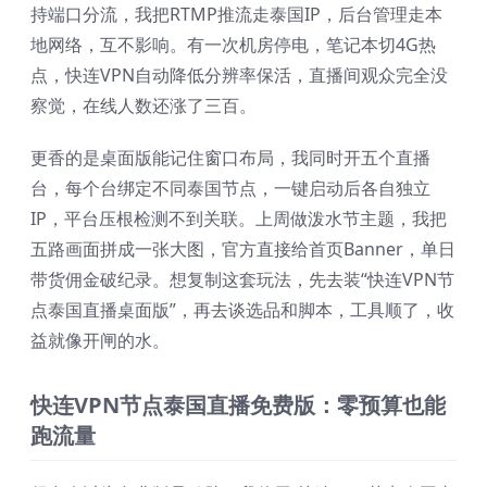
持端口分流，我把RTMP推流走泰国IP，后台管理走本
地网络，互不影响。有一次机房停电，笔记本切4G热
点，快连VPN自动降低分辨率保活，直播间观众完全没
察觉，在线人数还涨了三百。
更香的是桌面版能记住窗口布局，我同时开五个直播
台，每个台绑定不同泰国节点，一键启动后各自独立
IP，平台压根检测不到关联。上周做泼水节主题，我把
五路画面拼成一张大图，官方直接给首页Banner，单日
带货佣金破纪录。想复制这套玩法，先去装“快连VPN节
点泰国直播桌面版”，再去谈选品和脚本，工具顺了，收
益就像开闸的水。
快连VPN节点泰国直播免费版：零预算也能
跑流量