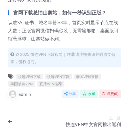
官网下载总怕山寨站，如何一秒识别正版？
认准SSL证书、域名年龄≥3年，首页实时显示节点在线
人数；正版官网微信扫码秒装，无需输邮箱，桌面版可
缩悬浮球，山寨站做不到。
© 2025 快连VPN下载官网 | 转载请注明来源并附原文链
接，侵权必究。
快连VPN下载
快连VPN官网
泰国VPN直播
泰国节点VPN
直播VPN推荐
admin
分享
收藏
点赞(
0
)
上一篇
快连VPN中文官网推出返利