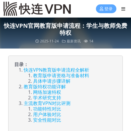
登录
快连VPN官网教育版申请流程：学生与教师免费
特权
2025-11-24
最新资讯
14
目录：
快连VPN教育版申请流程全解析
教育版申请资格与准备材料
具体申请步骤详解
教育版特权功能详解
网络加速特权
学术研究支持
主流教育VPN对比评测
功能特性对比
用户体验对比
安全性能对比