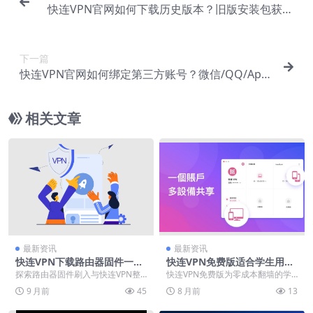
快连VPN官网如何下载历史版本？旧版安装包获取
方法
下一篇
快连VPN官网如何绑定第三方账号？微信/QQ/Appl
e ID一键登录
相关文章
最新资讯
最新资讯
快连VPN下载路由器固件一键
快连VPN免费版适合学生用
刷入
吗？零成本翻墙方案优缺点盘
探索路由器固件刷入与快连VPN整
快连VPN免费版为零成本翻墙的学
点
合部署方案，实现全屋网络自动加
生提供便捷选择，操作简单且连接
9 月前
45
8 月前
13
密覆盖。本指南详解...
迅速，适合偶尔访问...