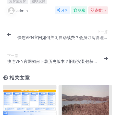
支付宝支付
银联支付
admin
分享
收藏
点赞(
0
)
上一篇
快连VPN官网如何关闭自动续费？会员订阅管理图
文教程
下一篇
快连VPN官网如何下载历史版本？旧版安装包获取
方法
相关文章