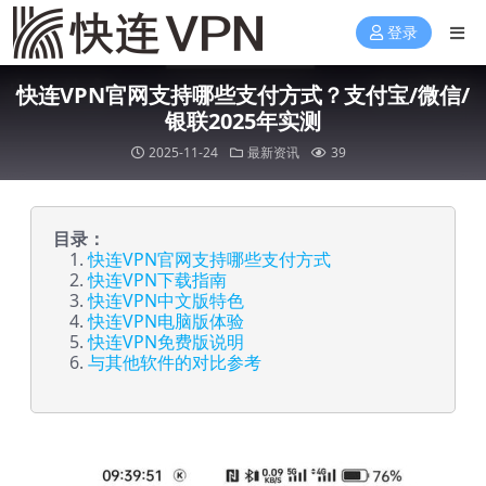
登录
快连VPN官网支持哪些支付方式？支付宝/微信/
银联2025年实测
2025-11-24
最新资讯
39
目录：
快连VPN官网支持哪些支付方式
快连VPN下载指南
快连VPN中文版特色
快连VPN电脑版体验
快连VPN免费版说明
与其他软件的对比参考