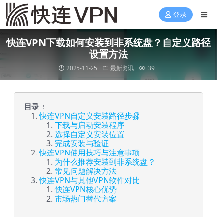
登录
快连VPN下载如何安装到非系统盘？自定义路径
设置方法
2025-11-25
最新资讯
39
目录：
快连VPN自定义安装路径步骤
下载与启动安装程序
选择自定义安装位置
完成安装与验证
快连VPN使用技巧与注意事项
为什么推荐安装到非系统盘？
常见问题解决方法
快连VPN与其他VPN软件对比
快连VPN核心优势
市场热门替代方案