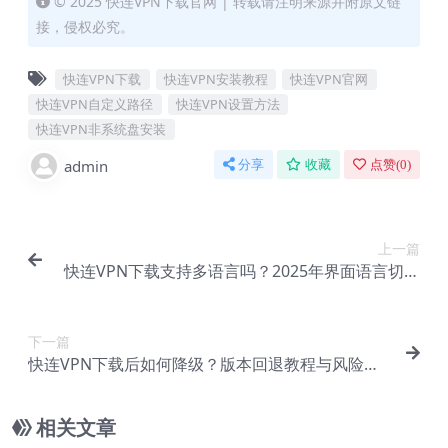
© 2025 快连VPN下载官网 | 转载请注明来源并附原文链
接，侵权必究。
快连VPN下载
快连VPN安装教程
快连VPN官网
快连VPN自定义路径
快连VPN设置方法
快连VPN非系统盘安装
admin
分享
收藏
点赞(
0
)
上一篇
快连VPN下载支持多语言吗？2025年界面语言切换
教程
下一篇
快连VPN下载后如何降级？版本回退教程与风险提
示
相关文章