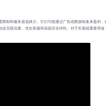
速度限制和服务器选择少。它们可能通过广告或数据收集来盈利，
，包括无限流量、优先客服和高级安全特性。对于长期或重要用途