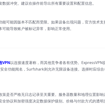
发数据冲突。建议在操作前导出所有重要设置和配置信息。
功能可能因版本不匹配而受限。如果设备出现问题，官方技术支
本可能导致账户被标记异常，影响正常使用。
连VPN
以连接速度著称，而其他竞争者各有优势。ExpressVPN
安全功能闻名，Surfshark则允许无限设备连接。选择时应综合
。
私政策是否严格无日志记录至关重要。服务器数量和地理位置影响
安全协议和加密强度决定数据保护级别。价格与付款方式的透明