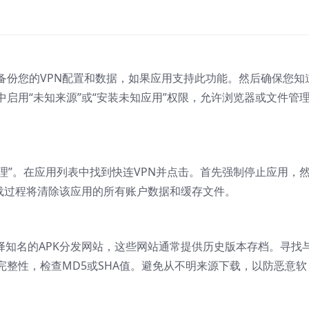
备份您的VPN配置和数据，如果应用支持此功能。然后确保您知
启用“未知来源”或“安装未知应用”权限，允许浏览器或文件管
管理”。在应用列表中找到快连VPN并点击。首先强制停止应用，
卸载过程将清除该应用的所有账户数据和缓存文件。
择知名的APK分发网站，这些网站通常提供历史版本存档。寻找
整性，检查MD5或SHA值。避免从不明来源下载，以防恶意软