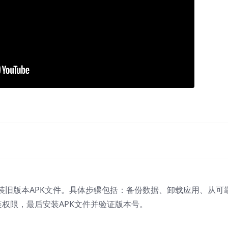
装旧版本APK文件。具体步骤包括：备份数据、卸载应用、从可
装权限，最后安装APK文件并验证版本号。