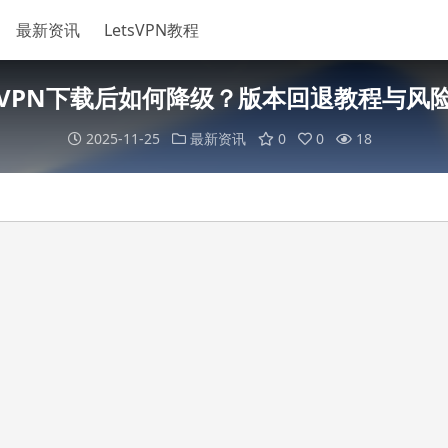
最新资讯
LetsVPN教程
VPN下载后如何降级？版本回退教程与风
2025-11-25
最新资讯
0
0
18