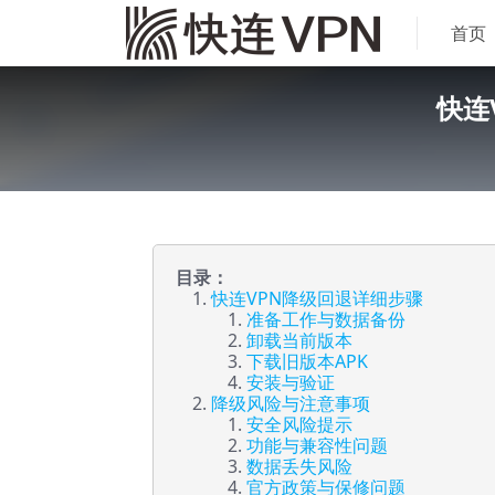
首页
快连
目录：
快连VPN降级回退详细步骤
准备工作与数据备份
卸载当前版本
下载旧版本APK
安装与验证
降级风险与注意事项
安全风险提示
功能与兼容性问题
数据丢失风险
官方政策与保修问题