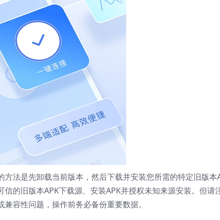
的方法是先卸载当前版本，然后下载并安装您所需的特定旧版本A
信的旧版本APK下载源、安装APK并授权未知来源安装。但请
或兼容性问题，操作前务必备份重要数据。