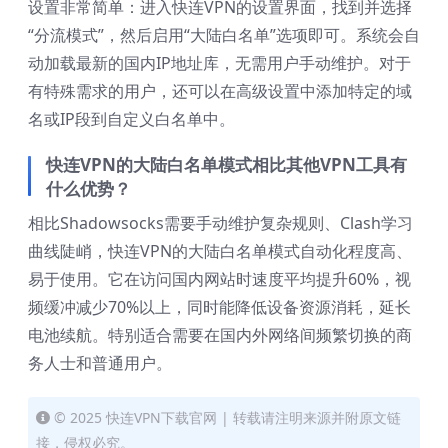
设置非常简单：进入快连VPN的设置界面，找到并选择
“分流模式”，然后启用“大陆白名单”选项即可。系统会自
动加载最新的国内IP地址库，无需用户手动维护。对于
有特殊需求的用户，还可以在高级设置中添加特定的域
名或IP段到自定义白名单中。
快连VPN的大陆白名单模式相比其他VPN工具有
什么优势？
相比Shadowsocks需要手动维护复杂规则、Clash学习
曲线陡峭，快连VPN的大陆白名单模式自动化程度高、
易于使用。它在访问国内网站时速度平均提升60%，视
频缓冲减少70%以上，同时能降低设备资源消耗，延长
电池续航。特别适合需要在国内外网络间频繁切换的商
务人士和普通用户。
© 2025 快连VPN下载官网 | 转载请注明来源并附原文链
接，侵权必究。