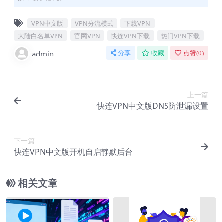
VPN中文版
VPN分流模式
下载VPN
大陆白名单VPN
官网VPN
快连VPN下载
热门VPN下载
admin
分享
收藏
点赞(
0
)
上一篇
快连VPN中文版DNS防泄漏设置
下一篇
快连VPN中文版开机自启静默后台
相关文章