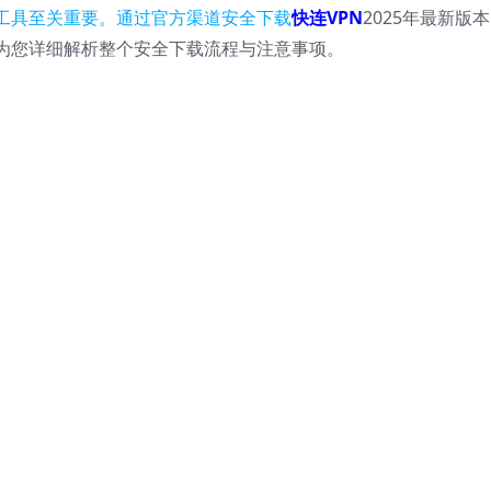
工具至关重要。通过官方渠道安全下载
快连VPN
2025年最新版
为您详细解析整个安全下载流程与注意事项。