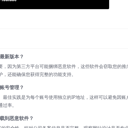
载最新版本？
重要，因为第三方平台可能捆绑恶意软件，这些软件会窃取您的推
护，还能确保您获得完整的功能支持。
多账号管理？
。最佳实践是为每个账号使用独立的IP地址，这样可以避免因账
通过率。
下载到恶意软件？