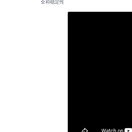
全和稳定性