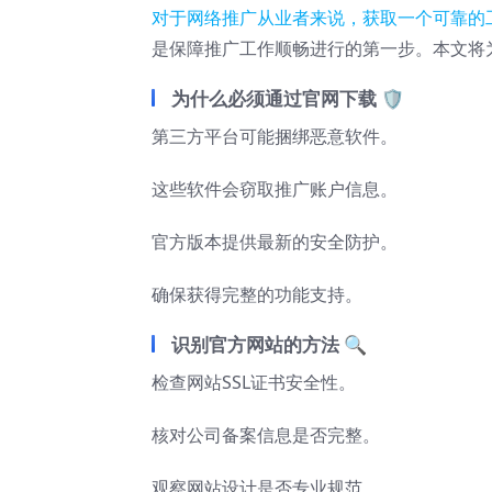
对于网络推广从业者来说，获取一个可靠的
是保障推广工作顺畅进行的第一步。本文将
为什么必须通过官网下载 🛡️
第三方平台可能捆绑恶意软件。
这些软件会窃取推广账户信息。
官方版本提供最新的安全防护。
确保获得完整的功能支持。
识别官方网站的方法 🔍
检查网站SSL证书安全性。
核对公司备案信息是否完整。
观察网站设计是否专业规范。