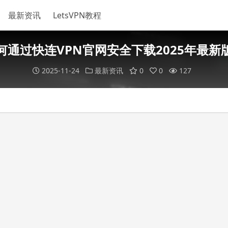
最新资讯
LetsVPN教程
何通过快连VPN官网安全下载2025年最新
2025-11-24
最新资讯
0
0
127