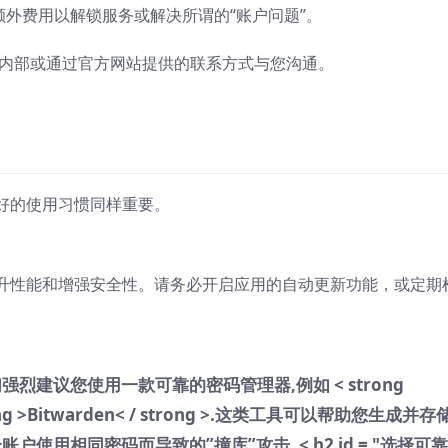
额外费用以解锁服务或解决所谓的“账户问题”。
内部或通过官方网站提供的联系方式与您沟通。
好的使用习惯同样重要。
升性能和增强安全性。请务必开启应用的自动更新功能，或定期
烈建议您使用一款可靠的密码管理器,例如 < strong
strong >Bitwarden< / strong >.这类工具可以帮助您生成并
账户使用相同密码而导致的”撞库”攻击.
< h2 id = "选择可