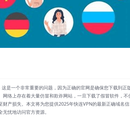
”，这是一个非常重要的问题，因为正确的官网是确保您下载到正
。网络上存在着大量仿冒和欺诈网站，一旦下载了假冒软件，不
财产损失。本文将为您提供2025年快连VPN的最新正确域名信
全无忧地访问官方资源。