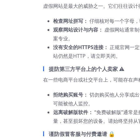
虚假网站是最大的威胁之一。它们往往设计
检查网址拼写：
仔细核对每一个字母，
观察网站设计与内容：
虚假网站通常制
案专业。
没有安全的HTTPS连接：
正规官网一定
站仍然是HTTP，请立即关闭。
提防第三方平台上的个人卖家 ⚠️
在一些电商平台或社交平台上，可能存在声
拒绝购买账号：
切勿购买他人分享或出
可能被他人监控。
远离破解版软件：
“免费破解版”通常
量，甚至损坏您的设备。请始终坚持从
谨防假冒客服与付费邀请 🔒