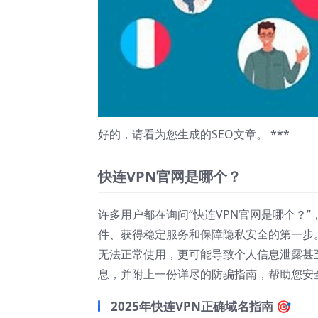
好的，请看为您生成的SEO文章。 ***
快连VPN官网是哪个？
许多用户都在询问“快连VPN官网是哪个？
件、获得稳定服务和保障隐私安全的第一步
无法正常使用，更可能导致个人信息泄露甚至
息，并附上一份详尽的防骗指南，帮助您安
2025年快连VPN正确域名指南 🎯