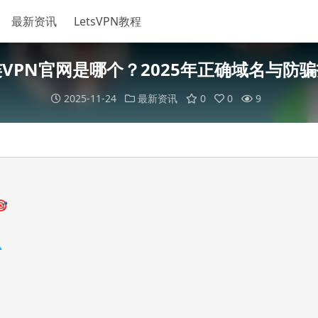
最新资讯
LetsVPN教程
VPN官网是哪个？2025年正确域名与防
2025-11-24
最新资讯
0
0
9

️