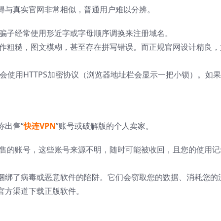
得与真实官网非常相似，普通用户难以分辨。
骗子经常使用形近字或字母顺序调换来注册域名。
作粗糙，图文模糊，甚至存在拼写错误。而正规官网设计精良，
会使用HTTPS加密协议（浏览器地址栏会显示一把小锁）。如
称出售“
快连VPN
”账号或破解版的个人卖家。
售的账号，这些账号来源不明，随时可能被收回，且您的使用记
是捆绑了病毒或恶意软件的陷阱。它们会窃取您的数据、消耗您的
官方渠道下载正版软件。