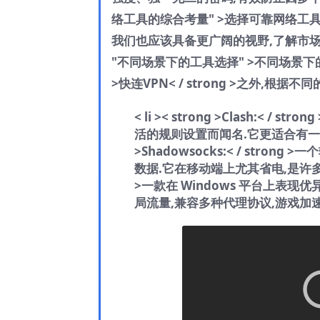
络工具的综合考量" >选择可靠网络工具的综
我们也应该具备更广阔的视野,了解市场
"不同场景下的工具选择" >不同场景下的工具选
>快连VPN< / strong >之外,
< li >< strong >Clash:
活的规则设置而闻名.它更适合有一
>Shadowsocks:< / stro
数据.它在移动端上尤其省电,是许
>一款在 Windows 平台上表
局流量,兼容多种代理协议,游戏加