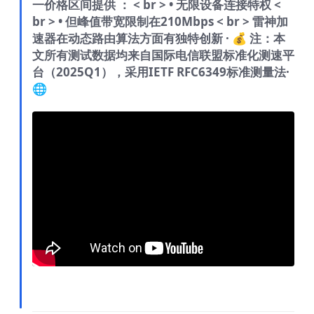
一价格区间提供 ： < br > • 无限设备连接特权 <
br > • 但峰值带宽限制在210Mbps < br > 雷神加
速器在动态路由算法方面有独特创新 · 💰
注：本
文所有测试数据均来自国际电信联盟标准化测速平
台（2025Q1），采用IETF RFC6349标准测量法·
🌐