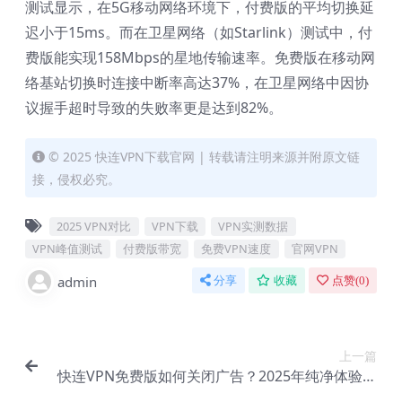
测试显示，在5G移动网络环境下，付费版的平均切换延
迟小于15ms。而在卫星网络（如Starlink）测试中，付
费版能实现158Mbps的星地传输速率。免费版在移动网
络基站切换时连接中断率高达37%，在卫星网络中因协
议握手超时导致的失败率更是达到82%。
© 2025 快连VPN下载官网 | 转载请注明来源并附原文链
接，侵权必究。
2025 VPN对比
VPN下载
VPN实测数据
VPN峰值测试
付费版带宽
免费VPN速度
官网VPN
admin
分享
收藏
点赞(
0
)
上一篇
快连VPN免费版如何关闭广告？2025年纯净体验设
置教程