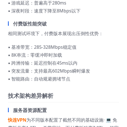
▪ 游戏延迟：普遍高于280ms
▪ 深夜时段：速度下降至8Mbps以下
付费版性能突破
相同测试环境下，付费版本展现出压倒性优势：
▪ 基准带宽：285-328Mbps稳定值
▪ 8K串流：零缓冲即时加载
▪ 跨洲传输：延迟控制在45ms以内
▪ 突发流量：支持最高602Mbps瞬时爆发
▪ 智能路由：自动规避拥堵节点
技术架构差异解析
服务器资源配置
快连VPN
为不同版本配置了截然不同的基础设施· 💻 免