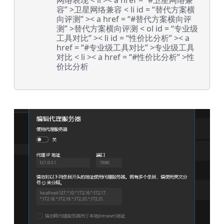
网络表现
< li >< a href = “#卫星网络兼
容” >卫星网络兼容
< li id = “替代方案横
向评测” >< a href = “#替代方案横向评
测” >替代方案横向评测
< ol id = “专业级
工具对比” >< li id = “性价比分析” >< a
href = “#专业级工具对比” >专业级工具
对比
< li >< a href = “#性价比分析” >性
价比分析