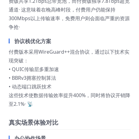
费版共享1.2Tbps总带宽池，而付费版独享7.8Tbps超宽
通道· 这意味着在晚高峰时段，付费用户仍能保持
300Mbps以上传输速率，免费用户则会面临严重的资源
争抢·
协议栈优化方案
付费版本采用WireGuard++混合协议，通过以下技术实
现突破：
• QUIC传输层多重加速
• BBRv3拥塞控制算法
• 动态端口跳跃技术
这些技术使数据传输效率提升400%，同时将协议开销降
至2.1%· 📡
真实场景体验对比
办公协作场景