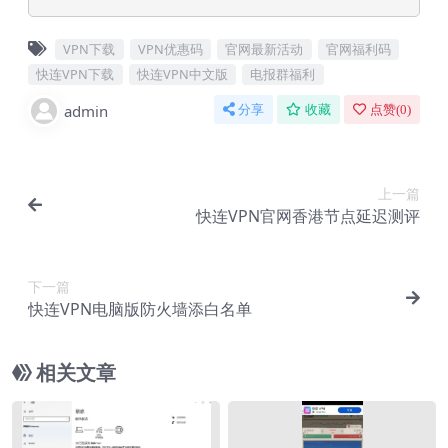
VPN下载
VPN优惠码
官网最新活动
官网福利码
快连VPN下载
快连VPN中文版
电报群福利
admin
分享
收藏
点赞(
0
)
上一篇
快连VPN官网香港节点延迟测评
下一篇
快连VPN电脑版防火墙添白名单
相关文章