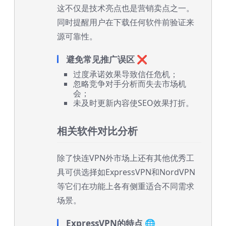
这不仅是技术亮点也是营销卖点之一。
同时提醒用户在下载任何软件前验证来
源可靠性。
避免常见推广误区 ❌
过度承诺效果导致信任危机；
忽略竞争对手分析而失去市场机
会；
未及时更新内容使SEO效果打折。
相关软件对比分析
除了快连VPN外市场上还有其他优秀工
具可供选择如ExpressVPN和NordVPN
等它们在功能上各有侧重适合不同需求
场景。
ExpressVPN的特点 🌐