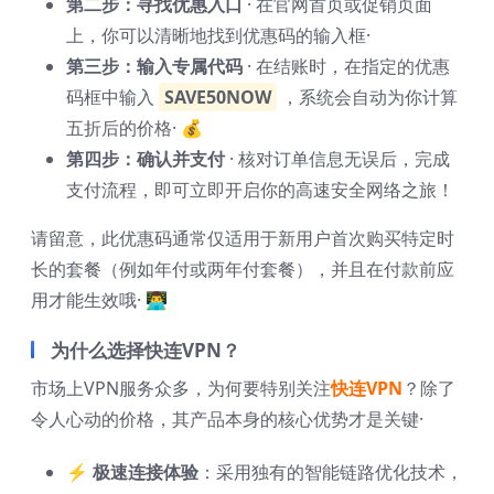
第二步：寻找优惠入口
· 在官网首页或促销页面
上，你可以清晰地找到优惠码的输入框·
第三步：输入专属代码
· 在结账时，在指定的优惠
码框中输入
SAVE50NOW
，系统会自动为你计算
五折后的价格· 💰
第四步：确认并支付
· 核对订单信息无误后，完成
支付流程，即可立即开启你的高速安全网络之旅！
请留意，此优惠码通常仅适用于新用户首次购买特定时
长的套餐（例如年付或两年付套餐），并且在付款前应
用才能生效哦· 👨‍💻
为什么选择快连VPN？
市场上VPN服务众多，为何要特别关注
快连VPN
？除了
令人心动的价格，其产品本身的核心优势才是关键·
⚡ 极速连接体验
：采用独有的智能链路优化技术，