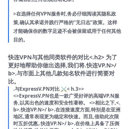
>在选择任何VPN服务时,务必仔细阅读其隐私政
策,确认其承诺并践行严格的“无日志”政策。这样
才能确保你的数字足迹不会被保留或用于任何其他
目的。
快连VPN与其他同类软件的对比<.h2> 为了
更好地帮助你做出选择,我们将
.快连VP.N>/
b>.与市面上其他几款知名软件进行简要对
比。
.与ExpressV.PN对比 ⚔️< h.3>>
<>ExpressV.PN也是一款广受好评的高端VP.N服
务,以其出色的速度和安全性著称。 <>相比之下,<.
b>.快连VP.N>/ b>.在连接速度方面,特别是在亚洲
地区,通常表现更为稳定和快速。而且,借助此次限
时五折优惠,.快连VP.N>/ b>.在价格上具备了压倒