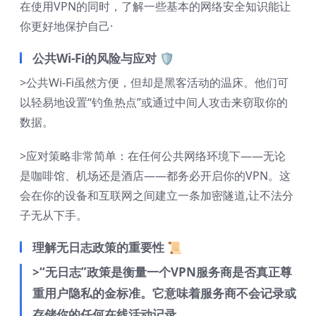
在使用VPN的同时，了解一些基本的网络安全知识能让
你更好地保护自己·
公共Wi-Fi的风险与应对 🛡️
>公共Wi-Fi虽然方便，但却是黑客活动的温床。他们可
以轻易地设置“钓鱼热点”或通过中间人攻击来窃取你的
数据。
>应对策略非常简单：在任何公共网络环境下——无论
是咖啡馆、机场还是酒店——都务必开启你的VPN。这
会在你的设备和互联网之间建立一条加密隧道,让不法分
子无从下手。
理解无日志政策的重要性 📜
>“无日志”政策是衡量一个VPN服务商是否真正尊
重用户隐私的金标准。它意味着服务商不会记录或
存储你的任何在线活动记录。