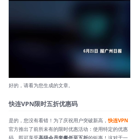
好的，请看为您生成的文章。
快连VPN限时五折优惠码
是的，您没有看错！为了庆祝用户突破新高，
快连VPN
官方推出了前所未有的限时优惠活动：使用特定的优惠
码，即可享受
高级会员套餐低至五折
的钜惠！这对于一