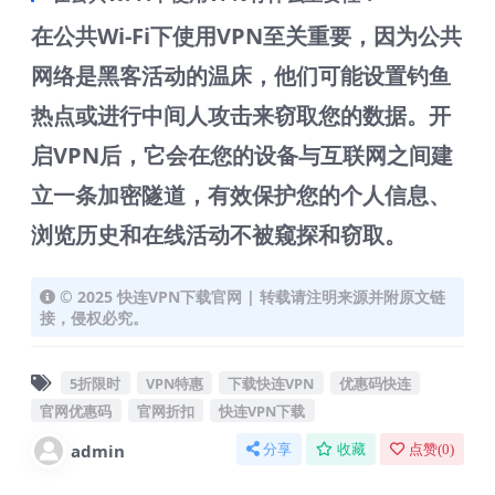
在公共Wi-Fi下使用VPN至关重要，因为公共
网络是黑客活动的温床，他们可能设置钓鱼
热点或进行中间人攻击来窃取您的数据。开
启VPN后，它会在您的设备与互联网之间建
立一条加密隧道，有效保护您的个人信息、
浏览历史和在线活动不被窥探和窃取。
© 2025 快连VPN下载官网 | 转载请注明来源并附原文链
接，侵权必究。
5折限时
VPN特惠
下载快连VPN
优惠码快连
官网优惠码
官网折扣
快连VPN下载
admin
分享
收藏
点赞(
0
)