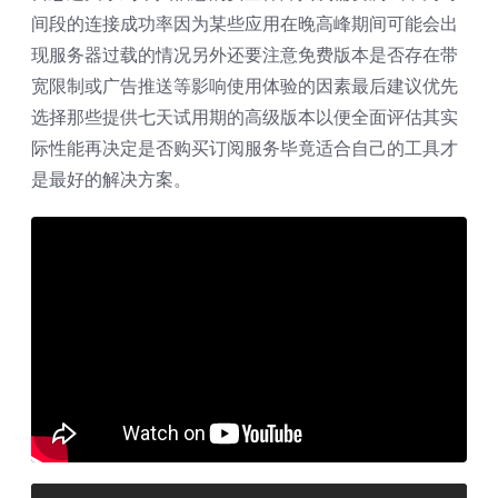
间段的连接成功率因为某些应用在晚高峰期间可能会出
现服务器过载的情况另外还要注意免费版本是否存在带
宽限制或广告推送等影响使用体验的因素最后建议优先
选择那些提供七天试用期的高级版本以便全面评估其实
际性能再决定是否购买订阅服务毕竟适合自己的工具才
是最好的解决方案。