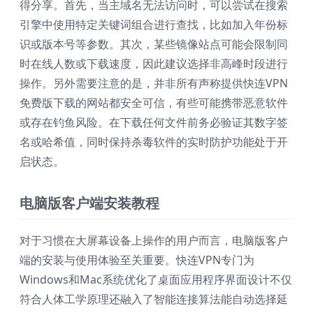
得分享。首先，当主域名无法访问时，可以尝试在搜索
引擎中使用特定关键词组合进行查找，比如加入年份标
识或版本号等参数。其次，某些镜像站点可能会限制同
时在线人数或下载速度，因此建议选择非高峰时段进行
操作。另外需要注意的是，并非所有声称提供快连VPN
免费版下载的网站都安全可信，有些可能携带恶意软件
或存在钓鱼风险。在下载任何文件前务必验证其数字签
名或哈希值，同时保持杀毒软件的实时防护功能处于开
启状态。
电脑版客户端安装教程
对于习惯在大屏幕设备上操作的用户而言，电脑版客户
端的安装与使用体验至关重要。快连VPN专门为
Windows和Mac系统优化了桌面应用程序界面设计不仅
符合人体工学原理还融入了智能连接算法能自动选择延