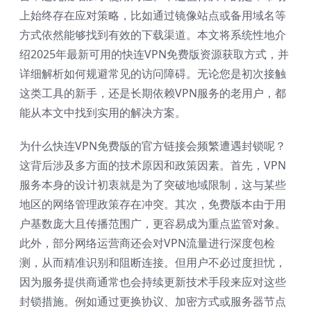
上始终存在应对策略，比如通过镜像站点或备用域名等
方式依然能够找到有效的下载渠道。本文将系统性地介
绍2025年最新可用的快连VPN免费版资源获取方式，并
详细解析如何规避常见的访问障碍。无论您是初次接触
这类工具的新手，还是长期依赖VPN服务的老用户，都
能从本文中找到实用的解决方案。
为什么快连VPN免费版的官方链接会频繁遭遇封锁呢？
这背后涉及多方面的技术原因和政策因素。首先，VPN
服务本身的设计初衷就是为了突破地域限制，这与某些
地区的网络管理政策存在冲突。其次，免费版本由于用
户基数庞大且传播范围广，更容易成为重点监管对象。
此外，部分网络运营商还会对VPN流量进行深度包检
测，从而精准识别和阻断连接。但用户不必过度担忧，
因为服务提供商通常也会持续更新技术手段来应对这些
封锁措施。例如通过更换协议、加密方式或服务器节点