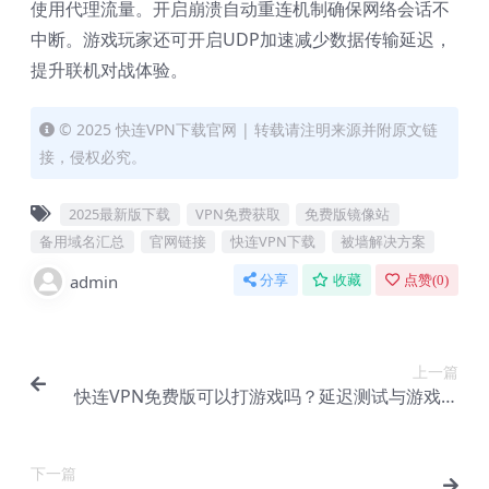
使用代理流量。开启崩溃自动重连机制确保网络会话不
中断。游戏玩家还可开启UDP加速减少数据传输延迟，
提升联机对战体验。
© 2025 快连VPN下载官网 | 转载请注明来源并附原文链
接，侵权必究。
2025最新版下载
VPN免费获取
免费版镜像站
备用域名汇总
官网链接
快连VPN下载
被墙解决方案
admin
分享
收藏
点赞(
0
)
上一篇
快连VPN免费版可以打游戏吗？延迟测试与游戏节
点推荐
下一篇