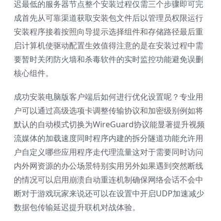
迟最低的服务器节点整个安装过程仅需三个步骤即可完
成首先从可靠渠道获取安装包文件后以管理员权限运行
安装程序接着按照向导提示选择组件和存储路径最后重
启计算机使驱动配置生效值得注意的是在安装过程中需
要暂时关闭防火墙和杀毒软件的实时监控功能避免误删
核心组件。
成功安装电脑版客户端后如何进行优化设置呢？专业用
户可以通过高级选项卡调整传输协议和加密级别例如将
默认的自动模式切换为WireGuard协议能显著提升视频
流媒体的加载速度同时程序内建的拆分隧道功能允许用
户自定义哪些应用程序走代理流量这对于需要同时访问
内外网资源的办公场景特别实用另外如果遇到突然断线
的情况可以启用崩溃自动重连机制确保网络会话不会中
断对于游戏玩家来说还可以在设置中开启UDP加速减少
数据包传输延迟提升联机对战体验。