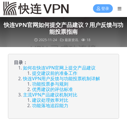
登录
快连VPN官网如何提交产品建议？用户反馈与功
能投票指南
2025-11-24
最新资讯
18
目录：
如何在快连VPN官网上提交产品建议
提交建议前的准备工作
快连VPN用户反馈与功能投票机制详解
功能投票参与规则
优秀建议的评估标准
主流VPN产品建议机制对比
建议处理效率对比
功能落地追踪能力