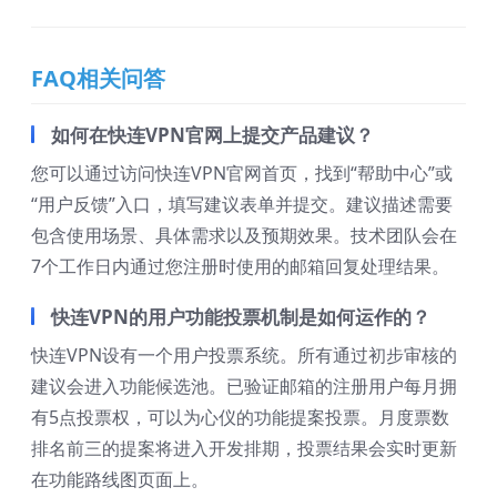
FAQ相关问答
如何在快连VPN官网上提交产品建议？
您可以通过访问快连VPN官网首页，找到“帮助中心”或
“用户反馈”入口，填写建议表单并提交。建议描述需要
包含使用场景、具体需求以及预期效果。技术团队会在
7个工作日内通过您注册时使用的邮箱回复处理结果。
快连VPN的用户功能投票机制是如何运作的？
快连VPN设有一个用户投票系统。所有通过初步审核的
建议会进入功能候选池。已验证邮箱的注册用户每月拥
有5点投票权，可以为心仪的功能提案投票。月度票数
排名前三的提案将进入开发排期，投票结果会实时更新
在功能路线图页面上。