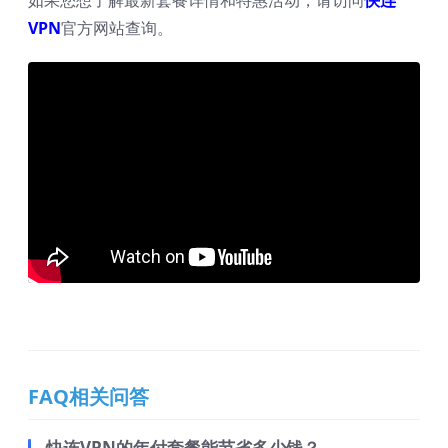
VPN
官方网站查询。
FAQ相关问答
快连VPN的年付套餐能节省多少钱？