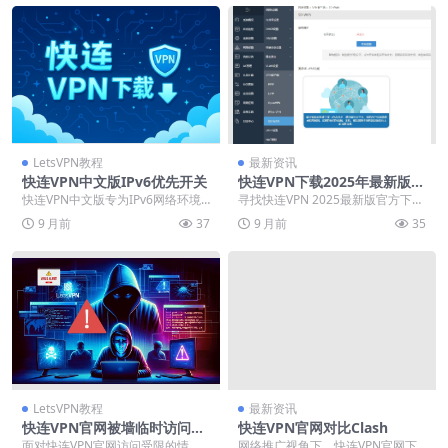
LetsVPN教程
最新资讯
快连VPN中文版IPv6优先开关
快连VPN下载2025年最新版：
Windows/Mac/Android/iO
快连VPN中文版专为IPv6网络环境
寻找快连VPN 2025最新版官方下载
S全平台链接汇总
设计的优先协议开关，能智能选择
方式？本指南汇总Windows、Ma
9 月前
37
9 月前
35
最优连接方式以...
c、A...
LetsVPN教程
最新资讯
快连VPN官网被墙临时访问方
快连VPN官网对比Clash
案
面对快连VPN官网访问受限的情
网络推广视角下，快连VPN官网下