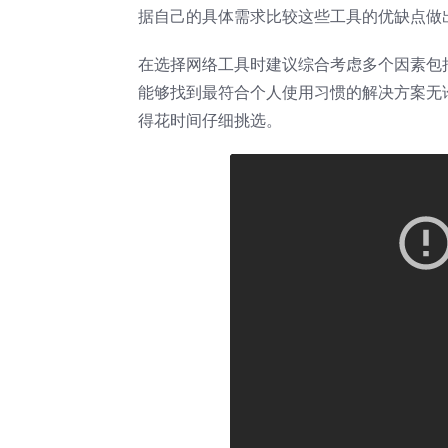
据自己的具体需求比较这些工具的优缺点做
在选择网络工具时建议综合考虑多个因素包
能够找到最符合个人使用习惯的解决方案无
得花时间仔细挑选。