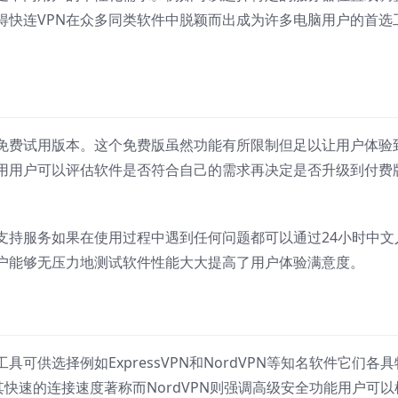
得快连VPN在众多同类软件中脱颖而出成为许多电脑用户的首选
了免费试用版本。这个免费版虽然功能有所限制但足以让用户体验
用用户可以评估软件是否符合自己的需求再决定是否升级到付费
支持服务如果在使用过程中遇到任何问题都可以通过24小时中文
户能够无压力地测试软件性能大大提高了用户体验满意度。
可供选择例如ExpressVPN和NordVPN等知名软件它们各具
以其快速的连接速度著称而NordVPN则强调高级安全功能用户可以