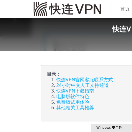
首页
快连V
目录：
快连VPN官网客服联系方式
24小时中文人工支持通道
快连VPN下载指南
电脑版软件特色
免费版试用体验
其他相关工具推荐