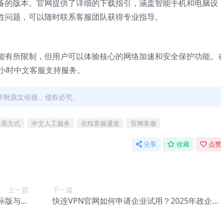
设备的版本。官网提供了详细的下载指引，涵盖智能手机和电脑设
性问题，可以随时联系客服团队获得专业指导。
功能有所限制，但用户可以体验核心的网络加速和安全保护功能。
4小时中文客服支持服务。
来源并附原文链接，侵权必究。
联系方式
中文人工服务
在线客服通道
官网客服
分享
收藏
点赞
上一篇
下一篇
国际版与中
快连VPN官网如何申请企业试用？2025年政企版
文版对比
免费体验流程