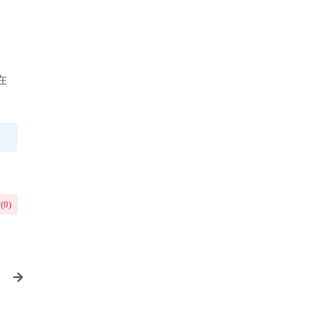
在
(
0
)