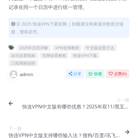
记录在同一个日历中进行统一管理。
© 2025 快连VPN下载官网 | 转载请注明来源并附原文链
接，侵权必究。
2025年日历详解
VPN使用教程
中文版设置方法
农历设置指南
官网设置教程
快连VPN下载
订阅周期说明
admin
分享
收藏
点赞(
0
)
上一篇
快连VPN中文版有哪些优惠？2025年双11/黑五促
销攻略
下一篇
快连VPN中文版支持哪些输入法？搜狗/百度/讯飞