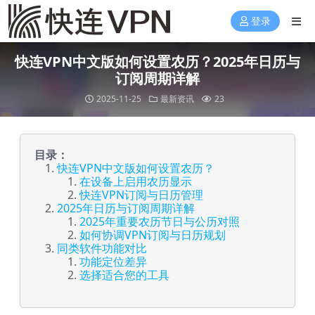
登录
快连VPN中文版如何设置农历？2025年日历与
订阅周期详解
2025-11-25
最新资讯
23
目录：
快连VPN中文版如何设置农历？
在设备上启用农历显示
快连VPN订阅与日历管理
2025年日历与订阅周期详解
2025年重要农历节日与公历对照
如何协调VPN订阅与日历规划
同类软件功能对比
功能定位差异
选择适合您的工具