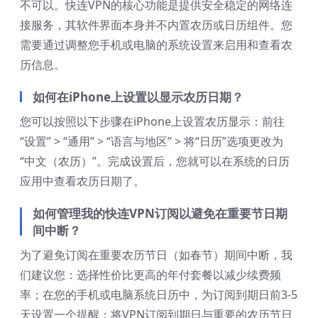
不可以。快连VPN的核心功能是提供安全稳定的网络连
接服务，其软件界面本身并不内置农历或日历组件。您
需要通过调整您手机或电脑的系统设置来启用和查看农
历信息。
如何在iPhone上设置以显示农历日期？
您可以按照以下步骤在iPhone上设置农历显示：前往
“设置” > “通用” > “语言与地区” > 将“日历”选项更改为
“中文（农历）”。完成设置后，您就可以在系统的日历
应用中查看农历日期了。
如何管理我的快连VPN订阅以避免在重要节日期
间中断？
为了避免订阅在重要农历节日（如春节）期间中断，我
们建议您：选择性价比更高的年付套餐以减少续费频
率；在您的手机或电脑系统日历中，为订阅到期日前3-5
天设置一个提醒；将VPN订阅到期日与重要的农历节日