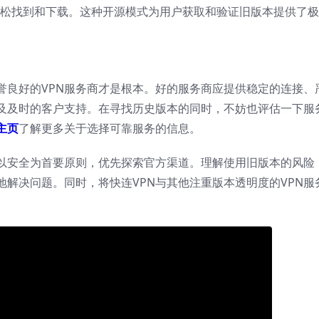
上轻松找到和下载。这种开源模式为用户获取和验证旧版本提供了
誉良好的VPN服务商才是根本。好的服务商应提供稳定的连接、
及及时的客户支持。在寻找历史版本的同时，不妨也评估一下服
主页
了解更多关于选择可靠服务的信息。
要以安全为首要原则，优先探索官方渠道。理解使用旧版本的风险
解决问题。同时，将快连VPN与其他注重版本透明度的VPN服