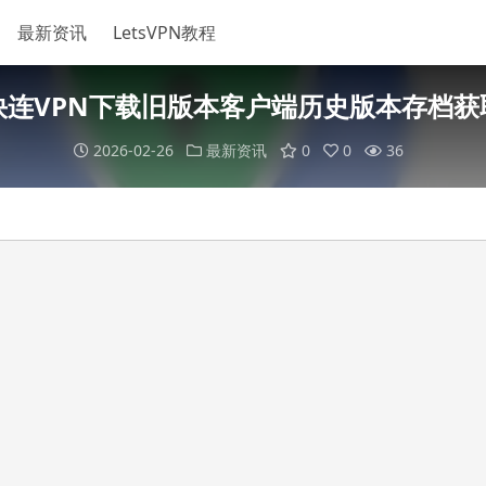
最新资讯
LetsVPN教程
快连VPN下载旧版本客户端历史版本存档获
2026-02-26
最新资讯
0
0
36