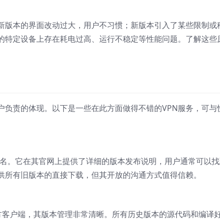
新版本的界面改动过大，用户不习惯；新版本引入了某些限制或
的特定设备上存在耗电过高、运行不稳定等性能问题。了解这些
户负责的体现。以下是一些在此方面做得不错的VPN服务，可与
诺而闻名。它在其官网上提供了详细的版本发布说明，用户通常可以
供所有旧版本的直接下载，但其开放的沟通方式值得信赖。
的官方客户端，其版本管理非常清晰。所有历史版本的源代码和编译