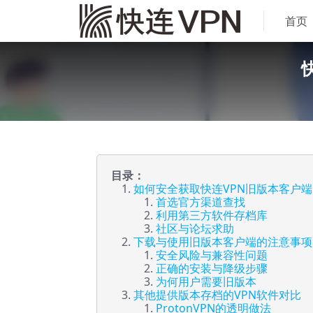
首页
目录：
如何安全获取快连VPN旧版本客户端
首选官方渠道查找
利用第三方软件存档库
社区与论坛求助
下载与使用旧版本客户端的注意事项
安全风险与兼容性问题
正确的安装与降级步骤
为何用户需要旧版本
其他提供版本存档的VPN软件对比
ProtonVPN的透明做法