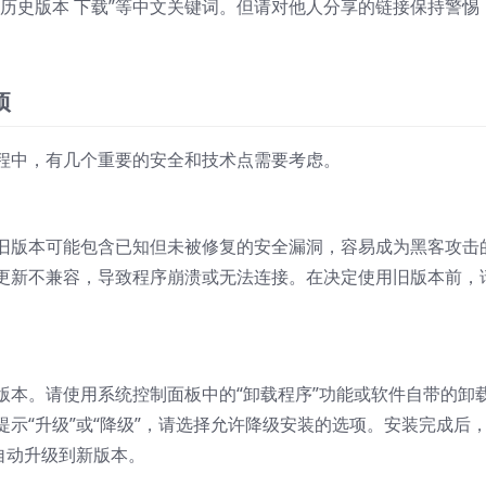
、“历史版本 下载”等中文关键词。但请对他人分享的链接保持警惕
项
程中，有几个重要的安全和技术点需要考虑。
旧版本可能包含已知但未被修复的安全漏洞，容易成为黑客攻击
更新不兼容，导致程序崩溃或无法连接。在决定使用旧版本前，
版本。请使用系统控制面板中的“卸载程序”功能或软件自带的卸
示“升级”或“降级”，请选择允许降级安装的选项。安装完成后
自动升级到新版本。