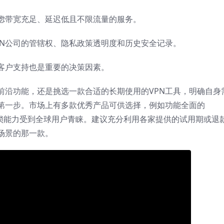
虑带宽充足、延迟低且不限流量的服务。
PN公司的管辖权、隐私政策透明度和历史安全记录。
客户支持也是重要的决策因素。
前沿功能，还是挑选一款合适的长期使用的VPN工具，明确自身
第一步。市场上有多款优秀产品可供选择，例如功能全面的
锁能力受到全球用户青睐。建议充分利用各家提供的试用期或退
场景的那一款。