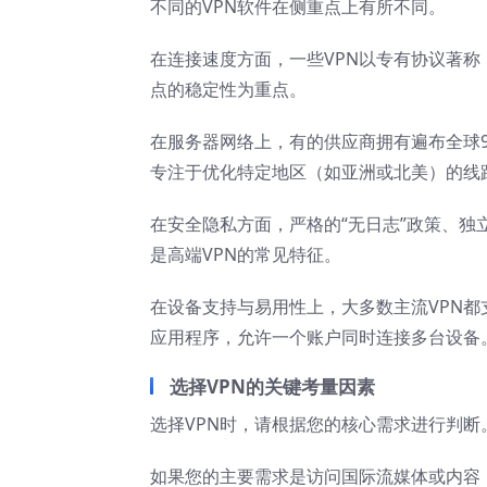
不同的VPN软件在侧重点上有所不同。
在连接速度方面，一些VPN以专有协议著
点的稳定性为重点。
在服务器网络上，有的供应商拥有遍布全球
专注于优化特定地区（如亚洲或北美）的线
在安全隐私方面，严格的“无日志”政策、独
是高端VPN的常见特征。
在设备支持与易用性上，大多数主流VPN都支持多平台（
应用程序，允许一个账户同时连接多台设备
选择VPN的关键考量因素
选择VPN时，请根据您的核心需求进行判断
如果您的主要需求是访问国际流媒体或内容，应选