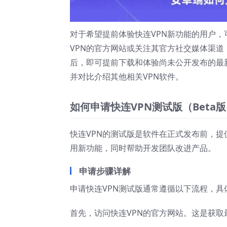
对于希望提前体验快连VPN新功能的用户，
VPN的官方网站或关注其官方社交媒体渠
后，即可提前下载和体验尚未公开发布的最
并对比介绍其他相关VPN软件。
如何申请快连VPN测试版（Beta
快连VPN的测试版是软件在正式发布前，
用新功能，同时帮助开发团队改进产品。
申请步骤详解
申请快连VPN测试版通常遵循以下流程，
首先，访问快连VPN的官方网站。这是获取