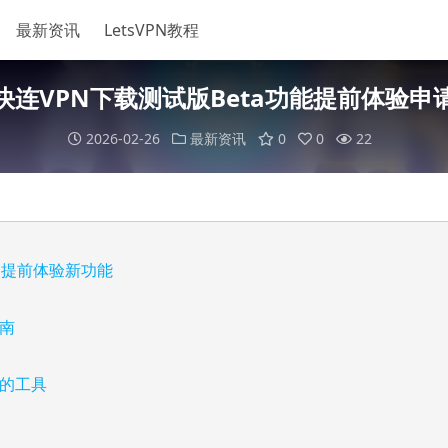
最新资讯
LetsVPN教程
快连VPN下载测试版Beta功能提前体验申
2026-02-26
最新资讯
0
0
22
）提前体验新功能
南
你的工具