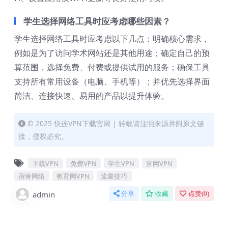
学生选择网络工具时应考虑哪些因素？
学生选择网络工具时应考虑以下几点：明确核心需求，
例如是为了访问学术网站还是其他用途；确定自己的预
算范围，选择免费、付费或提供试用的服务；确保工具
支持所有常用设备（电脑、手机等）；并优先选择界面
简洁、连接快速、易用的产品以提升体验。
© 2025 快连VPN下载官网 | 转载请注明来源并附原文链
接，侵权必究。
下载VPN
免费VPN
学生VPN
官网VPN
宿舍网络
教育网VPN
流量技巧
admin
分享
收藏
点赞(
0
)