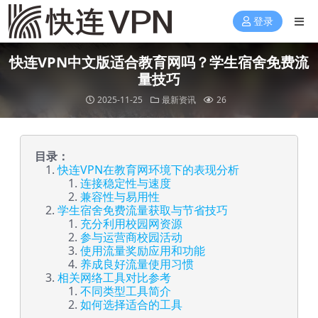
登录
快连VPN中文版适合教育网吗？学生宿舍免费流
量技巧
2025-11-25
最新资讯
26
目录：
快连VPN在教育网环境下的表现分析
连接稳定性与速度
兼容性与易用性
学生宿舍免费流量获取与节省技巧
充分利用校园网资源
参与运营商校园活动
使用流量奖励应用和功能
养成良好流量使用习惯
相关网络工具对比参考
不同类型工具简介
如何选择适合的工具