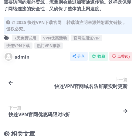
需要访问的境外资源，流量则会通过加密通道传输。这样既保障
了网络连接的安全性，又确保了整体的上网速度。
© 2025 快连VPN下载官网 | 转载请注明来源并附原文链接，
侵权必究。
7天免费试用
VPN优惠活动
官网注册送VIP
快连VPN下载
热门VPN推荐
admin
分享
收藏
点赞(
0
)
上一篇
快连VPN官网域名防屏蔽实时更新
下一篇
快连VPN官网优惠码限时5折
相关文章