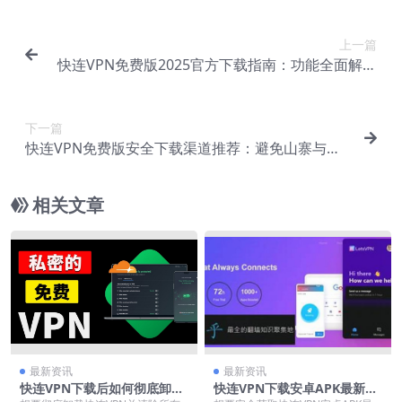
上一篇
快连VPN免费版2025官方下载指南：功能全面解析
与安装步骤
下一篇
快连VPN免费版安全下载渠道推荐：避免山寨与恶
意软件
相关文章
最新资讯
最新资讯
快连VPN下载后如何彻底卸
快连VPN下载安卓APK最新版