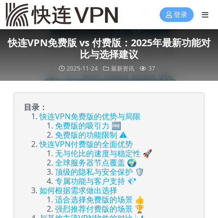
登录
快连VPN免费版 vs 付费版：2025年最新功能对
比与选择建议
2025-11-24
最新资讯
37
目录：
快连VPN免费版的优势与局限
免费版的吸引力 🆓
免费版的功能限制 ⚠️
快连VPN付费版的全面优势
无与伦比的速度与稳定性 🚀
全球服务器节点覆盖 🌍
顶级的隐私与安全保护 🛡️
专属功能与客户支持 💎
如何根据需求做出选择
适合选择免费版的场景 👍
强烈推荐付费版的场景 🏆