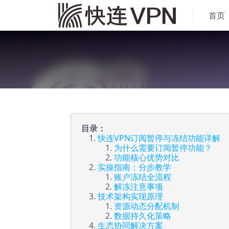
首页
目录：
快连VPN订阅暂停与冻结功能详解
为什么需要订阅暂停功能？
功能核心优势对比
实操指南：分步教学
账户冻结全流程
解冻注意事项
技术架构实现原理
资源动态分配机制
数据持久化策略
生态协同解决方案