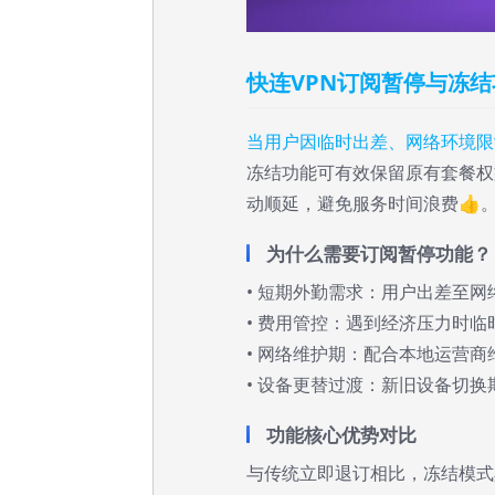
快连VPN订阅暂停与冻
当用户因临时出差、网络环境限
冻结功能可有效保留原有套餐权
动顺延，避免服务时间浪费👍
为什么需要订阅暂停功能？
• 短期外勤需求：用户出差至
• 费用管控：遇到经济压力时
• 网络维护期：配合本地运营
• 设备更替过渡：新旧设备切
功能核心优势对比
与传统立即退订相比，冻结模式