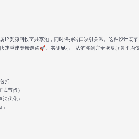
属IP资源回收至共享池，同时保持端口映射关系。这种设计既节
快速重建专属链路🚀。实测显示，从解冻到完全恢复服务平均
包括：
布式节点）
算法优化）
制）