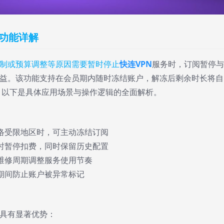
结功能详解
制或预算调整等原因需要暂时停止
快连VPN
服务时，订阅暂停与
益。该功能支持在会员期内随时冻结账户，解冻后剩余时长将自
。以下是具体应用场景与操作逻辑的全面解析。
网络受限地区时，可主动冻结订阅
临时暂停扣费，同时保留历史配置
商维修周期调整服务使用节奏
换期间防止账户被异常标记
具有显著优势：