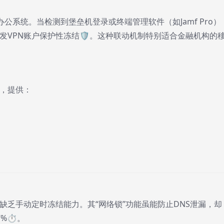
办公系统。当检测到堡垒机登录或终端管理软件（如Jamf Pro）
发VPN账户保护性冻结🛡️。这种联动机制特别适合金融机构的
，提供：
缺乏手动定时冻结能力。其“网络锁”功能虽能防止DNS泄漏，却
%⏱️。