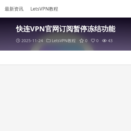
最新资讯
LetsVPN教程
快连VPN官网订阅暂停冻结功能
2025-11-24
LetsVPN教程
0
0
43