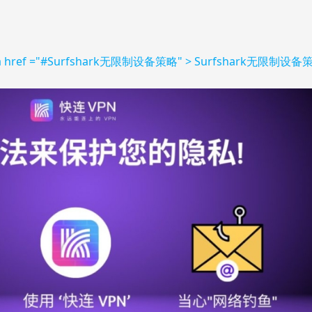
< a href ="#Surfshark无限制设备策略" > Surfshark无限制设备