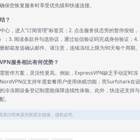
确保您恢复服务时享受优先级和快速连接。
冻结？
人中心，进入“订阅管理”标签页；2. 点击服务状态旁的暂停按钮，
天）；3. 阅读条款并勾选协议，通过短信验证码完成身份验证；4.
册邮箱发送确认邮件。请注意，连续冻结上限为90天每个周期
VPN服务相比有何优势？
需暂停方案，灵活性更高。例如，ExpressVPN缺乏手动定时冻
rdVPN仅支持年度套餐用户使用休眠功能；而Surfshark在
的冷冻期设备登记制度能保障连续性体验。此外，快连还支持与
配。
 | 转载请注明来源并附原文链接，侵权必究。