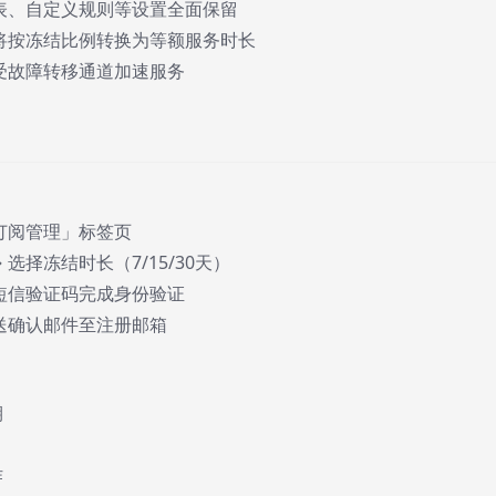
表、自定义规则等设置全面保留
将按冻结比例转换为等额服务时长
受故障转移通道加速服务
「订阅管理」标签页
 选择冻结时长（7/15/30天）
取短信验证码完成身份验证
发送确认邮件至注册邮箱
期
作