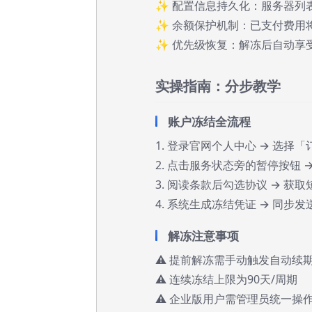
✨ 配置信息持久化：服务器列
✨ 余额保护机制：已支付费用
✨ 优先级恢复：解冻后自动享
实操指南：分步教学
账户冻结全流程
1. 登录官网个人中心 → 选择
2. 点击服务状态旁的暂停按钮 →
3. 阅读条款后勾选协议 → 获
4. 系统生成冻结凭证 → 同步
解冻注意事项
⚠️ 提前解冻需手动触发自动续
⚠️ 连续冻结上限为90天/周期
⚠️ 企业版用户需管理员统一操