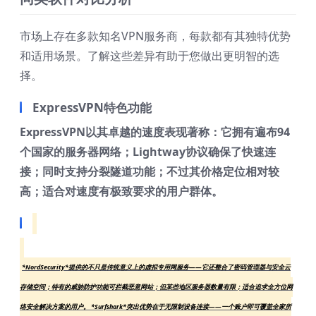
市场上存在多款知名VPN服务商，每款都有其独特优势
和适用场景。了解这些差异有助于您做出更明智的选
择。
ExpressVPN特色功能
ExpressVPN以其卓越的速度表现著称：它拥有遍布94
个国家的服务器网络；Lightway协议确保了快速连
接；同时支持分裂隧道功能；不过其价格定位相对较
高；适合对速度有极致要求的用户群体。
*NordSecurity*提供的不只是传统意义上的虚拟专用网服务——它还整合了密码管理器与安全云
存储空间；特有的威胁防护功能可拦截恶意网站；但某些地区服务器数量有限；适合追求全方位网
络安全解决方案的用户。 *Surfshark*突出优势在于无限制设备连接——一个账户即可覆盖全家所