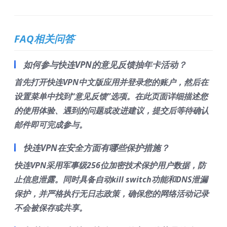
FAQ相关问答
如何参与快连VPN的意见反馈抽年卡活动？
首先打开快连VPN中文版应用并登录您的账户，然后在
设置菜单中找到“意见反馈”选项。在此页面详细描述您
的使用体验、遇到的问题或改进建议，提交后等待确认
邮件即可完成参与。
快连VPN在安全方面有哪些保护措施？
快连VPN采用军事级256位加密技术保护用户数据，防
止信息泄露。同时具备自动kill switch功能和DNS泄漏
保护，并严格执行无日志政策，确保您的网络活动记录
不会被保存或共享。