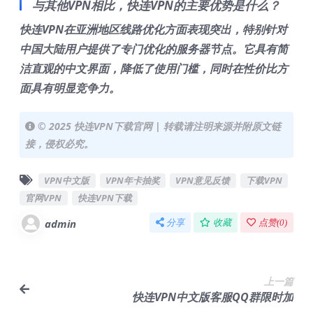
与其他VPN相比，快连VPN的主要优势是什么？
快连VPN在亚洲地区线路优化方面表现突出，特别针对
中国大陆用户提供了专门优化的服务器节点。它具有简
洁直观的中文界面，降低了使用门槛，同时在性价比方
面具有明显竞争力。
© 2025 快连VPN下载官网 | 转载请注明来源并附原文链
接，侵权必究。
VPN中文版
VPN年卡抽奖
VPN意见反馈
下载VPN
官网VPN
快连VPN下载
admin
分享
收藏
点赞(
0
)
上一篇
快连VPN中文版客服QQ群限时加