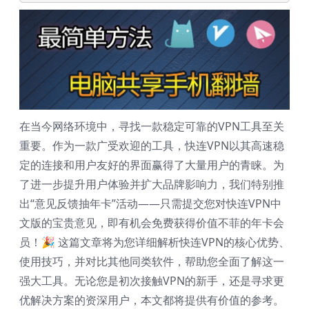
在当今网络环境中，寻找一款稳定可靠的VPN工具至关
重要。作为一款广受欢迎的工具，快连VPN以其高速稳
定的连接和用户友好的界面赢得了大量用户的青睐。为
了进一步提升用户体验并扩大品牌影响力，我们特别推
出“意见反馈抽年卡”活动——只需提交您对快连VPN中
文版的宝贵意见，即有机会免费获得价值不菲的年卡会
员！🎉 这篇文章将为您详细解析快连VPN的核心优势、
使用技巧，并对比其他同类软件，帮助您全面了解这一
强大工具。无论您是初次接触VPN的新手，还是寻求更
优解决方案的资深用户，本文都将提供有价值的参考。