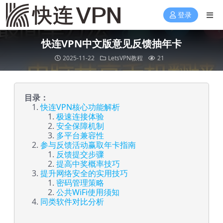
登录
快连VPN中文版意见反馈抽年卡
2025-11-22
LetsVPN教程
21
目录：
快连VPN核心功能解析
极速连接体验
安全保障机制
多平台兼容性
参与反馈活动赢取年卡指南
反馈提交步骤
提高中奖概率技巧
提升网络安全的实用技巧
密码管理策略
公共WiFi使用须知
同类软件对比分析