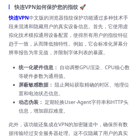
快连VPN如何保护您的指纹 🚀
快连VPN
中文版的浏览器指纹保护功能通过多种技术手
段来混淆和隐藏用户的真实设备信息。首先，它使用虚
拟化技术模拟通用设备配置，使得所有用户的指纹特征
趋于一致，从而降低独特性。例如，它会标准化屏幕分
辨率报告为常见值，并限制字体列表的暴露。
统一化硬件信息：
自动调整GPU渲染、CPU核心数
等硬件参数为通用值。
屏蔽敏感数据：
阻止网站获取精确的时区、地理位
置和电池状态信息。
动态伪装：
定期轮换User-Agent字符串和HTTP头
信息，增加跟踪难度。
此外，该功能还集成在VPN的加密隧道中，确保所有数
据传输经过安全服务器处理。这不仅隐藏了用户的真实