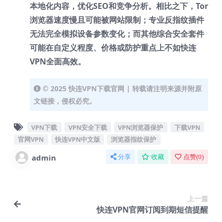
本地化内容，优化SEO和竞争分析。相比之下，Tor
浏览器速度慢且可能被网站限制；专业反指纹插件
无法完全模拟设备参数变化；而其他综合安全套件
可能在自定义程度、价格或防护重点上不如快连
VPN全面高效。
© 2025 快连VPN下载官网 | 转载请注明来源并附原
文链接，侵权必究。
VPN下载
VPN安全下载
VPN浏览器保护
下载VPN
官网VPN
快连VPN中文版
浏览器指纹保护
admin
分享
收藏
点赞(
0
)
上一篇
快连VPN官网订阅到期短信提醒