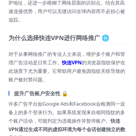
IP地址，还进一步模糊了网络层面的识别点。结合其高
速连接优势，用户可以无缝访问全球内容而不必担心被
追踪。
为什么选择快连VPN进行网络推广 🌐
对于从事网络推广的专业人士来说，维护多个账户和管
理广告活动是日常工作。
快连VPN
的浏览器指纹保护在
此场景下尤为重要。它帮助用户避免因指纹关联导致的
账户被封禁问题。
提升广告账户安全性 🔒
许多广告平台如Google Ads和Facebook会检测同一设
备上的多个登录行为。如果系统发现来自相同指纹的多
个账户活动，可能判定为违规操作并暂停账户。
快连
VPN
通过生成不同的虚拟环境为每个会话创建独立的数