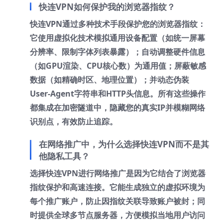
快连VPN如何保护我的浏览器指纹？
快连VPN通过多种技术手段保护您的浏览器指纹：
它使用虚拟化技术模拟通用设备配置（如统一屏幕
分辨率、限制字体列表暴露）；自动调整硬件信息
（如GPU渲染、CPU核心数）为通用值；屏蔽敏感
数据（如精确时区、地理位置）；并动态伪装
User-Agent字符串和HTTP头信息。所有这些操作
都集成在加密隧道中，隐藏您的真实IP并模糊网络
识别点，有效防止追踪。
在网络推广中，为什么选择快连VPN而不是其
他隐私工具？
选择快连VPN进行网络推广是因为它结合了浏览器
指纹保护和高速连接。它能生成独立的虚拟环境为
每个推广账户，防止因指纹关联导致账户被封；同
时提供全球多节点服务器，方便模拟当地用户访问