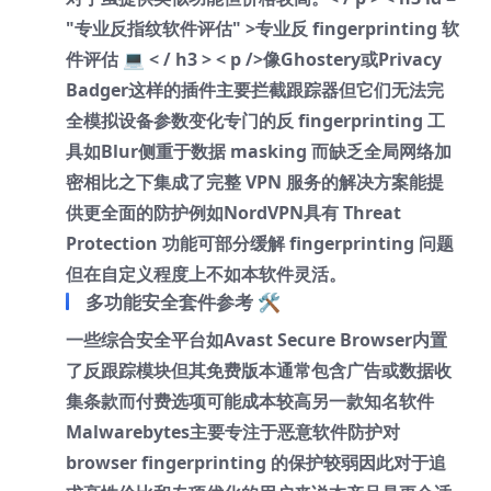
"专业反指纹软件评估" >专业反 fingerprinting 软
件评估 💻 < / h3 > < p />像Ghostery或Privacy
Badger这样的插件主要拦截跟踪器但它们无法完
全模拟设备参数变化专门的反 fingerprinting 工
具如Blur侧重于数据 masking 而缺乏全局网络加
密相比之下集成了完整 VPN 服务的解决方案能提
供更全面的防护例如NordVPN具有 Threat
Protection 功能可部分缓解 fingerprinting 问题
但在自定义程度上不如本软件灵活。
多功能安全套件参考 🛠️
一些综合安全平台如Avast Secure Browser内置
了反跟踪模块但其免费版本通常包含广告或数据收
集条款而付费选项可能成本较高另一款知名软件
Malwarebytes主要专注于恶意软件防护对
browser fingerprinting 的保护较弱因此对于追