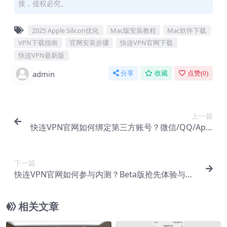
接，侵权必究。
2025 Apple Silicon优化
Mac版安装教程
Mac软件下载
VPN下载指南
官网安装步骤
快连VPN官网下载
快连VPN最新版
admin
分享
收藏
点赞(
0
)
上一篇
快连VPN官网如何绑定第三方账号？微信/QQ/Appl
e ID一键登录
下一篇
快连VPN官网如何参与内测？Beta版抢先体验与反
馈通道
相关文章