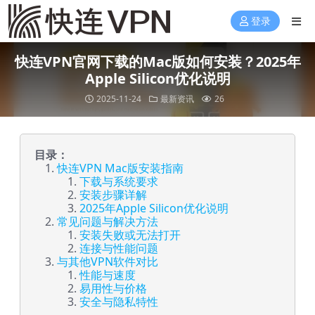
登录
快连VPN官网下载的Mac版如何安装？2025年
Apple Silicon优化说明
2025-11-24
最新资讯
26
目录：
快连VPN Mac版安装指南
下载与系统要求
安装步骤详解
2025年Apple Silicon优化说明
常见问题与解决方法
安装失败或无法打开
连接与性能问题
与其他VPN软件对比
性能与速度
易用性与价格
安全与隐私特性