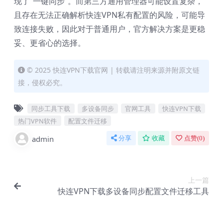
现了“一键同步”。而第三方通用管理器可能设置复杂，
且存在无法正确解析快连VPN私有配置的风险，可能导
致连接失败，因此对于普通用户，官方解决方案是更稳
妥、更省心的选择。
© 2025 快连VPN下载官网 | 转载请注明来源并附原文链
接，侵权必究。
同步工具下载
多设备同步
官网工具
快连VPN下载
热门VPN软件
配置文件迁移
admin
分享
收藏
点赞(
0
)
上一篇
快连VPN下载多设备同步配置文件迁移工具