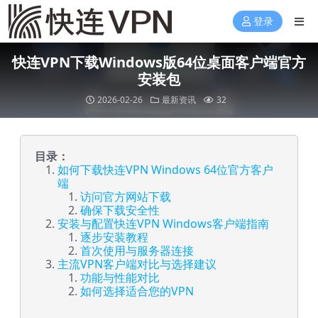
登录
快连VPN下载Windows版64位桌面客户端官方
安装包
2026-02-26
最新资讯
32
目录：
如何下载快连VPN Windows 64位官方客户
端
访问官方网站下载
确保下载安全性
安装与配置快连VPN Windows客户端指南
逐步安装教程
首次使用与服务器连接
主流VPN客户端对比与选择建议
功能与性能对比
如何选择适合您的VPN