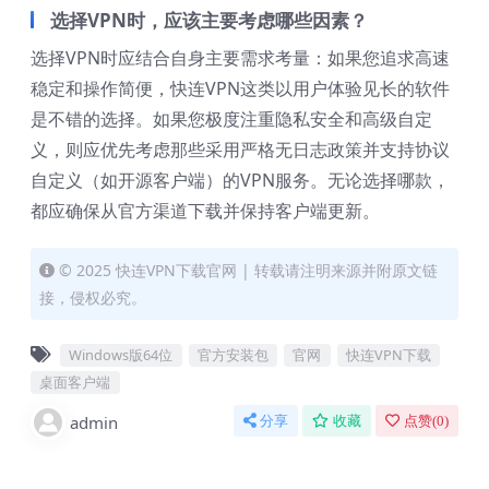
选择VPN时，应该主要考虑哪些因素？
选择VPN时应结合自身主要需求考量：如果您追求高速
稳定和操作简便，快连VPN这类以用户体验见长的软件
是不错的选择。如果您极度注重隐私安全和高级自定
义，则应优先考虑那些采用严格无日志政策并支持协议
自定义（如开源客户端）的VPN服务。无论选择哪款，
都应确保从官方渠道下载并保持客户端更新。
© 2025 快连VPN下载官网 | 转载请注明来源并附原文链
接，侵权必究。
Windows版64位
官方安装包
官网
快连VPN下载
桌面客户端
admin
分享
收藏
点赞(
0
)