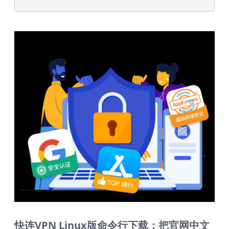
快连VPN Linux版命令行下载：把官网中文