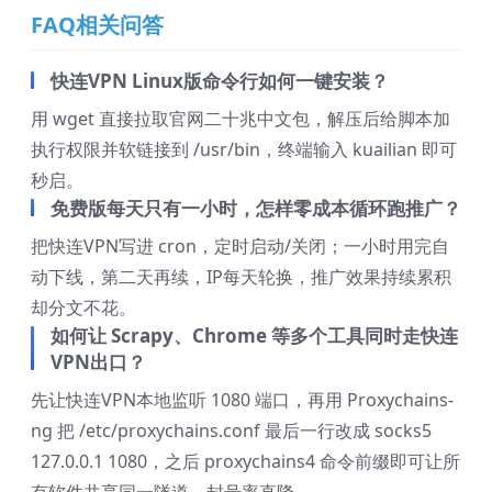
FAQ相关问答
快连VPN Linux版命令行如何一键安装？
用 wget 直接拉取官网二十兆中文包，解压后给脚本加
执行权限并软链接到 /usr/bin，终端输入 kuailian 即可
秒启。
免费版每天只有一小时，怎样零成本循环跑推广？
把快连VPN写进 cron，定时启动/关闭；一小时用完自
动下线，第二天再续，IP每天轮换，推广效果持续累积
却分文不花。
如何让 Scrapy、Chrome 等多个工具同时走快连
VPN出口？
先让快连VPN本地监听 1080 端口，再用 Proxychains-
ng 把 /etc/proxychains.conf 最后一行改成 socks5
127.0.0.1 1080，之后 proxychains4 命令前缀即可让所