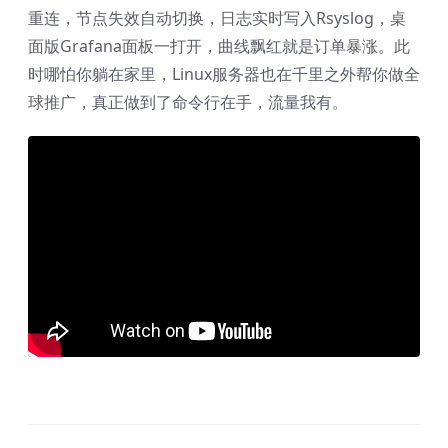
重连，节点失效自动切换，日志实时写入Rsyslog，桌
面版Grafana面板一打开，曲线飘红就是订单暴涨。此
时哪怕你躺在家里，Linux服务器也在千里之外帮你做全
球推广，真正做到了命令行在手，流量我有。