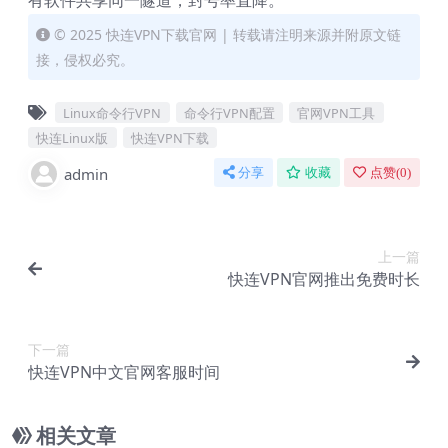
有软件共享同一隧道，封号率直降。
© 2025 快连VPN下载官网 | 转载请注明来源并附原文链
接，侵权必究。
Linux命令行VPN
命令行VPN配置
官网VPN工具
快连Linux版
快连VPN下载
admin
分享
收藏
点赞(
0
)
上一篇
快连VPN官网推出免费时长
下一篇
快连VPN中文官网客服时间
相关文章