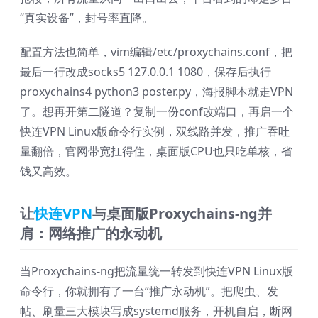
“真实设备”，封号率直降。
配置方法也简单，vim编辑/etc/proxychains.conf，把
最后一行改成socks5 127.0.0.1 1080，保存后执行
proxychains4 python3 poster.py，海报脚本就走VPN
了。想再开第二隧道？复制一份conf改端口，再启一个
快连VPN Linux版命令行实例，双线路并发，推广吞吐
量翻倍，官网带宽扛得住，桌面版CPU也只吃单核，省
钱又高效。
让
快连VPN
与桌面版Proxychains-ng并
肩：网络推广的永动机
当Proxychains-ng把流量统一转发到快连VPN Linux版
命令行，你就拥有了一台“推广永动机”。把爬虫、发
帖、刷量三大模块写成systemd服务，开机自启，断网