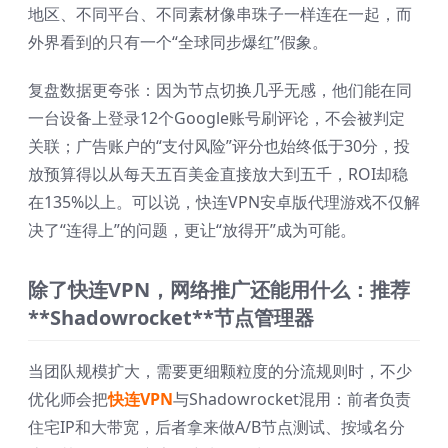
地区、不同平台、不同素材像串珠子一样连在一起，而
外界看到的只有一个“全球同步爆红”假象。
复盘数据更夸张：因为节点切换几乎无感，他们能在同
一台设备上登录12个Google账号刷评论，不会被判定
关联；广告账户的“支付风险”评分也始终低于30分，投
放预算得以从每天五百美金直接放大到五千，ROI却稳
在135%以上。可以说，快连VPN安卓版代理游戏不仅解
决了“连得上”的问题，更让“放得开”成为可能。
除了快连VPN，网络推广还能用什么：推荐
**Shadowrocket**节点管理器
当团队规模扩大，需要更细颗粒度的分流规则时，不少
优化师会把
快连VPN
与Shadowrocket混用：前者负责
住宅IP和大带宽，后者拿来做A/B节点测试、按域名分