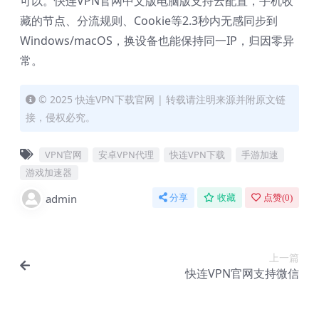
可以。快连VPN官网中文版电脑版支持云配置，手机收
藏的节点、分流规则、Cookie等2.3秒内无感同步到
Windows/macOS，换设备也能保持同一IP，归因零异
常。
© 2025 快连VPN下载官网 | 转载请注明来源并附原文链
接，侵权必究。
VPN官网
安卓VPN代理
快连VPN下载
手游加速
游戏加速器
admin
分享
收藏
点赞(
0
)
上一篇
快连VPN官网支持微信