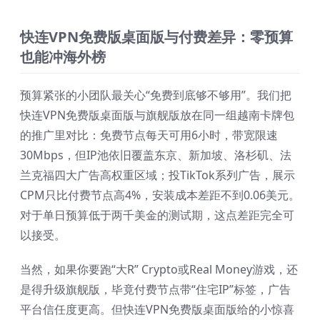
快连VPN免费版桌面版与付费差异：零预算
也能冲海外榜
预算紧张的小团队最关心“免费到底够不够用”。我们把
快连VPN免费版桌面版与旗舰版放在同一组越南卡牌包
的推广里对比：免费节点每天可用6小时，带宽限速
30Mbps，但IP池依旧覆盖东京、新加坡、洛杉矶、法
兰克福四大广告高权重区域；投TikTok系列广告，展示
CPM只比付费节点高4%，安装成本差距不到0.06美元。
对于单日预算低于两千美金的测试期，这点差距完全可
以接受。
当然，如果你要跑“大R” Crypto或Real Money游戏，还
是得升级旗舰版，毕竟付费节点带“住宅IP”标签，广告
平台信任度更高。但快连VPN免费版桌面版给的小惊喜