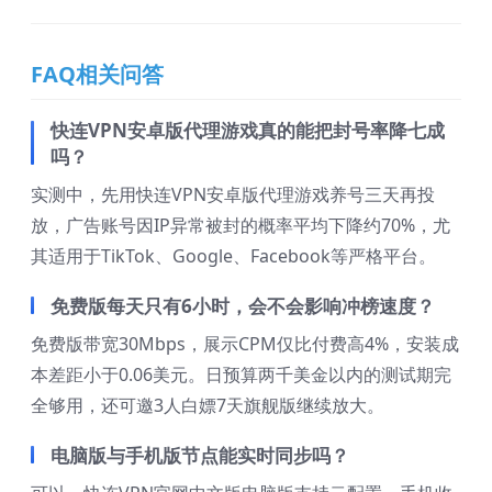
FAQ相关问答
快连VPN安卓版代理游戏真的能把封号率降七成
吗？
实测中，先用快连VPN安卓版代理游戏养号三天再投
放，广告账号因IP异常被封的概率平均下降约70%，尤
其适用于TikTok、Google、Facebook等严格平台。
免费版每天只有6小时，会不会影响冲榜速度？
免费版带宽30Mbps，展示CPM仅比付费高4%，安装成
本差距小于0.06美元。日预算两千美金以内的测试期完
全够用，还可邀3人白嫖7天旗舰版继续放大。
电脑版与手机版节点能实时同步吗？