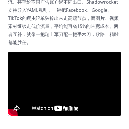
流、甚至给不同广告账户绑不同出口。Shadowrocket
支持导入YAML规则，一键把Facebook、Google、
TikTok的爬虫IP单独拎出来走高端节点，而图片、视频
素材继续走低价流量，平均能再省15%的带宽成本。两
者互补，就像一把瑞士军刀配一把手术刀，砍路、精雕
都能胜任。