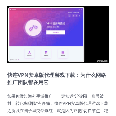
快连VPN安卓版代理游戏下载：为什么网络
推广团队都在用它
如果你做过海外手游推广，一定知道“IP被限、账号被
封、转化率骤降”有多痛。快连VPN安卓版代理游戏下载
之所以在圈子里突然爆红，就是因为它把“切换节点、稳